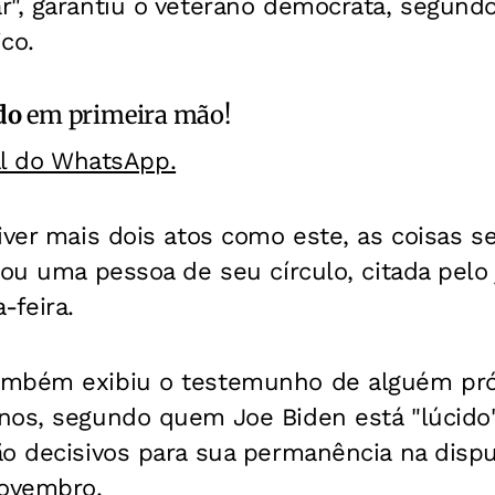
", garantiu o veterano democrata, segundo
ico.
do
em primeira mão!
al do WhatsApp.
iver mais dois atos como este, as coisas s
mou uma pessoa de seu círculo, citada pelo
-feira.
ambém exibiu o testemunho de alguém pr
nos, segundo quem Joe Biden está "lúcido
o decisivos para sua permanência na dispu
novembro.