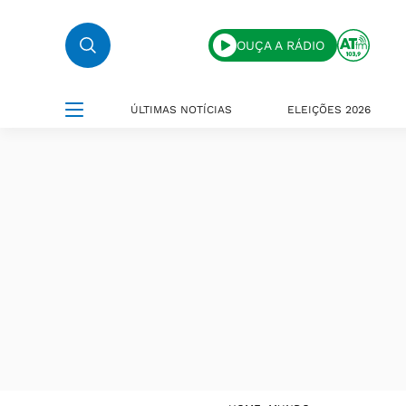
OUÇA A RÁDIO
ÚLTIMAS NOTÍCIAS
ELEIÇÕES 2026