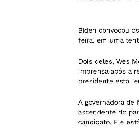
Biden convocou os
feira, em uma tent
Dois deles, Wes M
imprensa após a r
presidente está "
A governadora de 
ascendente do par
candidato. Ele est