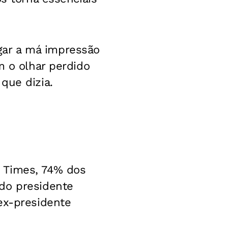
gar a má impressão
m o olhar perdido
que dizia.
 Times, 74% dos
do presidente
ex-presidente