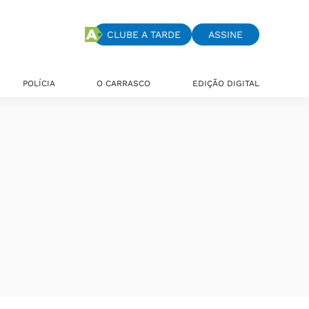
CLUBE A TARDE
ASSINE
POLÍCIA
O CARRASCO
EDIÇÃO DIGITAL