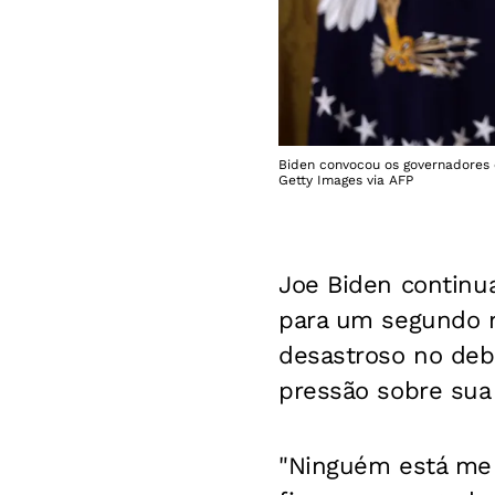
Biden convocou os governadores
Getty Images via AFP
Joe Biden continua
para um segundo 
desastroso no de
pressão sobre su
"Ninguém está me 