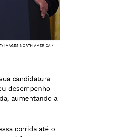
ETTY IMAGES NORTH AMERICA /
 sua candidatura
seu desempenho
ada, aumentando a
ssa corrida até o