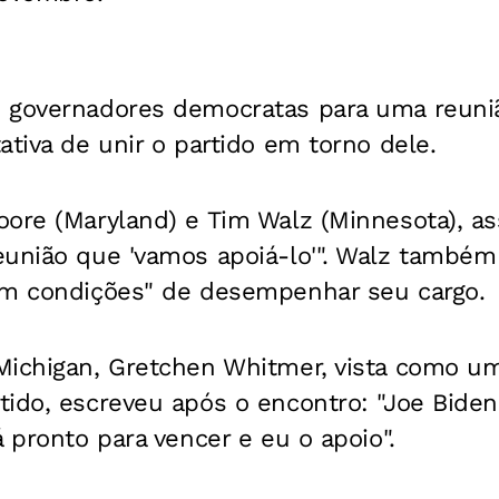
 governadores democratas para uma reuniã
ativa de unir o partido em torno dele.
oore (Maryland) e Tim Walz (Minnesota), a
eunião que 'vamos apoiá-lo'". Walz também
em condições" de desempenhar seu cargo.
Michigan, Gretchen Whitmer, vista como um
tido, escreveu após o encontro: "Joe Bide
á pronto para vencer e eu o apoio".