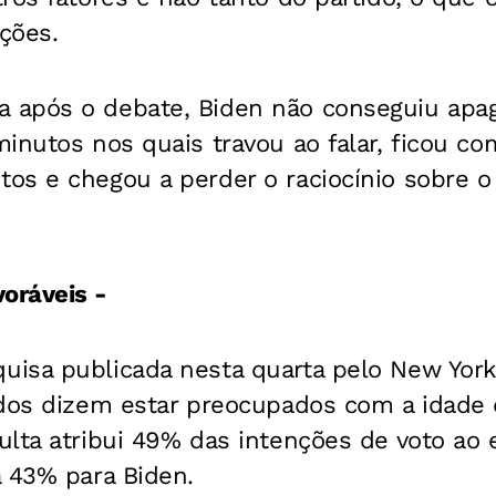
ições.
após o debate, Biden não conseguiu apa
inutos nos quais travou ao falar, ficou co
s e chegou a perder o raciocínio sobre o 
oráveis -
isa publicada nesta quarta pelo New York
ados dizem estar preocupados com a idade 
lta atribui 49% das intenções de voto ao 
a 43% para Biden.