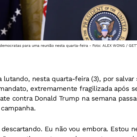
 democratas para uma reunião nesta quarta-feira - Foto: ALEX WONG / G
 lutando, nesta quarta-feira (3), por salvar
mandato, extremamente fragilizada após 
bate contra Donald Trump na semana pass
a campanha.
descartando. Eu não vou embora. Estou ne