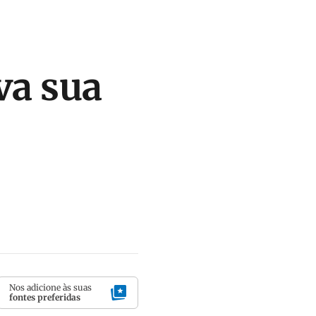
va sua
Nos adicione às suas
fontes preferidas