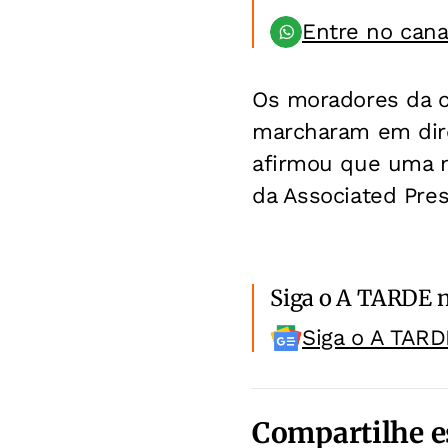
Entre no can
Os moradores da ci
marcharam em direç
afirmou que uma m
da Associated Pre
Siga o A TARDE 
Siga o A TARD
Compartilhe e