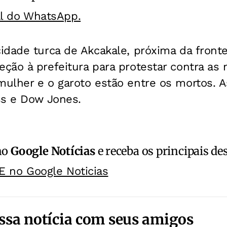
al do WhatsApp.
dade turca de Akcakale, próxima da frontei
ão à prefeitura para protestar contra as 
ulher e o garoto estão entre os mortos. 
ss e Dow Jones.
no
Google Notícias
e receba os principais de
E no Google Noticias
ssa notícia com seus amigos