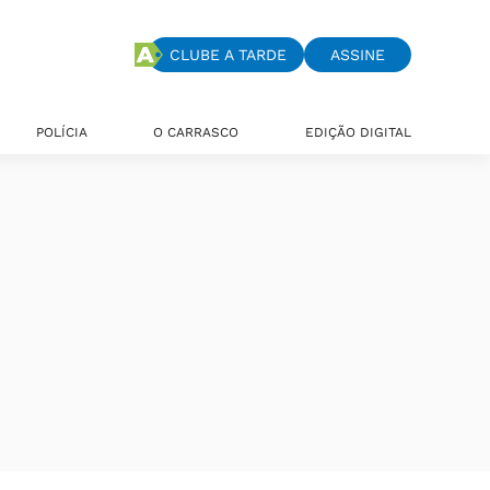
CLUBE A TARDE
ASSINE
POLÍCIA
O CARRASCO
EDIÇÃO DIGITAL