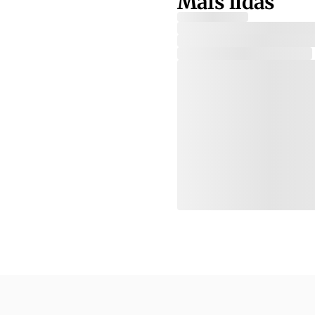
Mais lidas