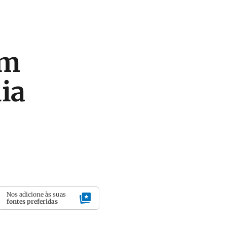
am
ia
Nos adicione às suas
fontes preferidas