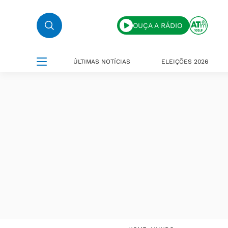
OUÇA A RÁDIO
ÚLTIMAS NOTÍCIAS
ELEIÇÕES 2026