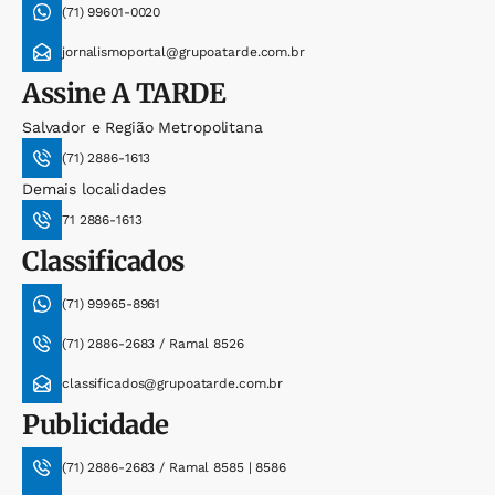
(71) 99601-0020
jornalismoportal@grupoatarde.com.br
Assine
A TARDE
Salvador e Região Metropolitana
(71) 2886-1613
Demais localidades
71 2886-1613
Classificados
(71) 99965-8961
(71) 2886-2683 / Ramal 8526
classificados@grupoatarde.com.br
Publicidade
(71) 2886-2683 / Ramal 8585 | 8586