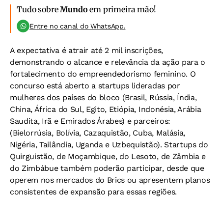
Tudo sobre
Mundo
em primeira mão!
Entre no canal do WhatsApp.
A expectativa é atrair até 2 mil inscrições,
demonstrando o alcance e relevância da ação para o
fortalecimento do empreendedorismo feminino. O
concurso está aberto a startups lideradas por
mulheres dos países do bloco (Brasil, Rússia, Índia,
China, África do Sul, Egito, Etiópia, Indonésia, Arábia
Saudita, Irã e Emirados Árabes) e parceiros:
(Bielorrúsia, Bolívia, Cazaquistão, Cuba, Malásia,
Nigéria, Tailândia, Uganda e Uzbequistão). Startups do
Quirguistão, de Moçambique, do Lesoto, de Zâmbia e
do Zimbábue também poderão participar, desde que
operem nos mercados do Brics ou apresentem planos
consistentes de expansão para essas regiões.