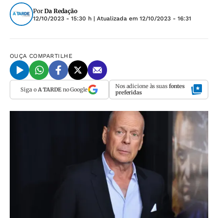
Por
Da Redação
12/10/2023 - 15:30 h
| Atualizada em
12/10/2023 - 16:31
OUÇA
COMPARTILHE
Nos adicione às suas
fontes
Siga o
A TARDE
no Google
preferidas