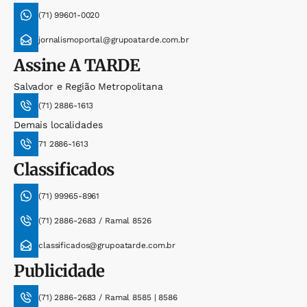
(71) 99601-0020
jornalismoportal@grupoatarde.com.br
Assine
A TARDE
Salvador e Região Metropolitana
(71) 2886-1613
Demais localidades
71 2886-1613
Classificados
(71) 99965-8961
(71) 2886-2683 / Ramal 8526
classificados@grupoatarde.com.br
Publicidade
(71) 2886-2683 / Ramal 8585 | 8586