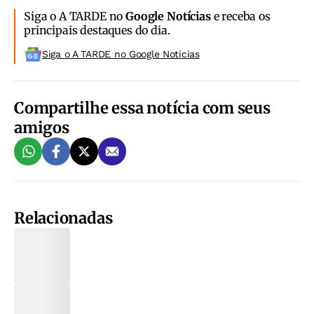
Siga o A TARDE no
Google Notícias
e receba os
principais destaques do dia.
Siga o A TARDE no Google Noticias
Compartilhe essa notícia com seus
amigos
Relacionadas