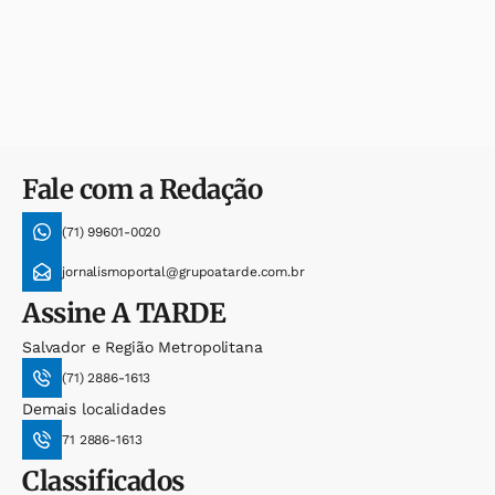
Fale com a Redação
(71) 99601-0020
jornalismoportal@grupoatarde.com.br
Assine
A TARDE
Salvador e Região Metropolitana
(71) 2886-1613
Demais localidades
71 2886-1613
Classificados