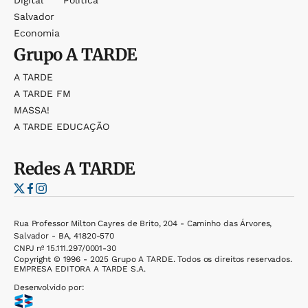
Digital
Política
Salvador
Economia
Grupo
A TARDE
A TARDE
A TARDE FM
MASSA!
A TARDE EDUCAÇÃO
Redes
A TARDE
Rua Professor Milton Cayres de Brito, 204 - Caminho das Árvores,
Salvador - BA, 41820-570
CNPJ nº 15.111.297/0001-30
Copyright © 1996 - 2025 Grupo A TARDE. Todos os direitos reservados.
EMPRESA EDITORA A TARDE S.A.
Desenvolvido por: