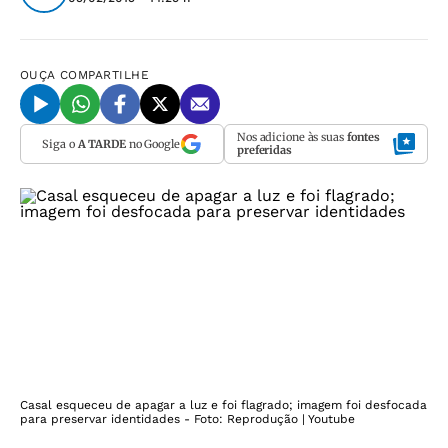
OUÇA
COMPARTILHE
Nos adicione às suas
fontes
Siga o
A TARDE
no Google
preferidas
Casal esqueceu de apagar a luz e foi flagrado; imagem foi desfocada
para preservar identidades - Foto: Reprodução | Youtube