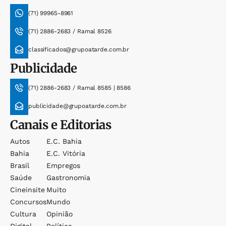
(71) 99965-8961
(71) 2886-2683 / Ramal 8526
classificados@grupoatarde.com.br
Publicidade
(71) 2886-2683 / Ramal 8585 | 8586
publicidade@grupoatarde.com.br
Canais e Editorias
Autos
E.c. Bahia
Bahia
E.c. Vitória
Brasil
Empregos
Saúde
Gastronomia
Cineinsite
Muito
Concursos
Mundo
Cultura
Opinião