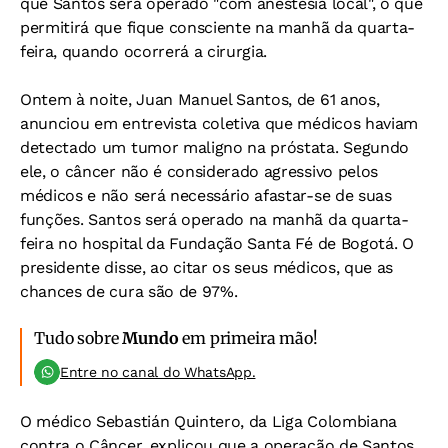
que Santos será operado "com anestesia local", o que
permitirá que fique consciente na manhã da quarta-
feira, quando ocorrerá a cirurgia.
Ontem à noite, Juan Manuel Santos, de 61 anos,
anunciou em entrevista coletiva que médicos haviam
detectado um tumor maligno na próstata. Segundo
ele, o câncer não é considerado agressivo pelos
médicos e não será necessário afastar-se de suas
funções. Santos será operado na manhã da quarta-
feira no hospital da Fundação Santa Fé de Bogotá. O
presidente disse, ao citar os seus médicos, que as
chances de cura são de 97%.
Tudo sobre
Mundo
em primeira mão!
Entre no canal do WhatsApp.
O médico Sebastián Quintero, da Liga Colombiana
contra o Câncer, explicou que a operação de Santos