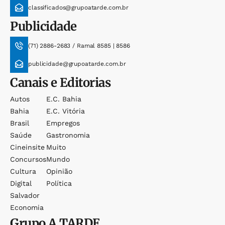
classificados@grupoatarde.com.br
Publicidade
(71) 2886-2683 / Ramal 8585 | 8586
publicidade@grupoatarde.com.br
Canais e Editorias
Autos
E.c. Bahia
Bahia
E.c. Vitória
Brasil
Empregos
Saúde
Gastronomia
Cineinsite
Muito
Concursos
Mundo
Cultura
Opinião
Digital
Política
Salvador
Economia
Grupo
A TARDE