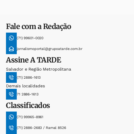
Fale com a Redação
(71) 99601-0020
jornalismoportal@grupoatarde.com.br
Assine
A TARDE
Salvador e Região Metropolitana
(71) 2886-1613
Demais localidades
71 2886-1613
Classificados
(71) 99965-8961
(71) 2886-2683 / Ramal 8526