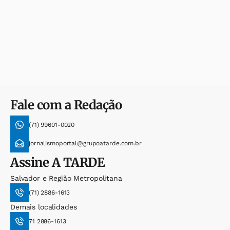
Fale com a Redação
(71) 99601-0020
jornalismoportal@grupoatarde.com.br
Assine
A TARDE
Salvador e Região Metropolitana
(71) 2886-1613
Demais localidades
71 2886-1613