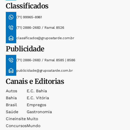
Classificados
(71) 99965-8961
(71) 2886-2683 / Ramal 8526
classificados@grupoatarde.com.br
Publicidade
(71) 2886-2683 / Ramal 8585 | 8586
publicidade@grupoatarde.com.br
Canais e Editorias
Autos
E.c. Bahia
Bahia
E.c. Vitória
Brasil
Empregos
Saúde
Gastronomia
Cineinsite
Muito
Concursos
Mundo