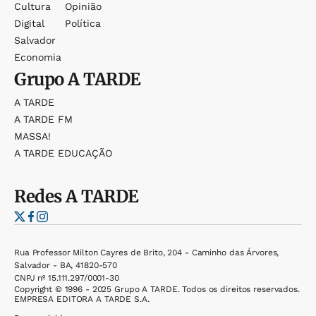
Cultura
Opinião
Digital
Política
Salvador
Economia
Grupo
A TARDE
A TARDE
A TARDE FM
MASSA!
A TARDE EDUCAÇÃO
Redes
A TARDE
Rua Professor Milton Cayres de Brito, 204 - Caminho das Árvores,
Salvador - BA, 41820-570
CNPJ nº 15.111.297/0001-30
Copyright © 1996 - 2025 Grupo A TARDE. Todos os direitos reservados.
EMPRESA EDITORA A TARDE S.A.