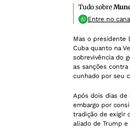
Tudo sobre
Mun
Entre no can
Mas o presidente
Cuba quanto na Ve
sobrevivência do 
as sanções contra 
cunhado por seu ch
Após dois dias de
embargo por consi
tradição de exigir
aliado de Trump e 