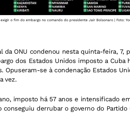
exigir o fim do embargo no comando do presidente Jair Bolsonaro | Foto: Yo
l da ONU condenou nesta quinta-feira, 7, p
argo dos Estados Unidos imposto a Cuba 
ês. Opuseram-se à condenação Estados Unid
a vez.
no, imposto há 57 anos e intensificado em
o conseguiu derrubar o governo do Partido