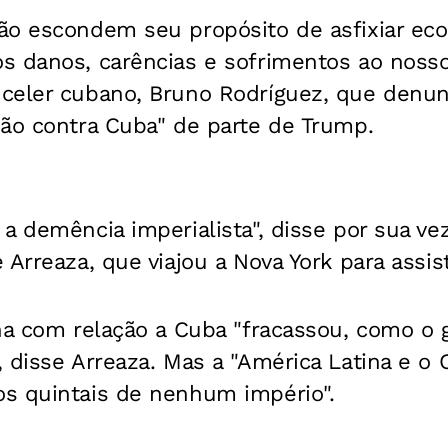
ão escondem seu propósito de asfixiar e
s danos, carências e sofrimentos ao nosso
celer cubano, Bruno Rodríguez, que denu
são contra Cuba" de parte de Trump.
a demência imperialista", disse por sua ve
 Arreaza, que viajou a Nova York para assist
na com relação a Cuba "fracassou, como o 
 disse Arreaza. Mas a "América Latina e o 
s quintais de nenhum império".