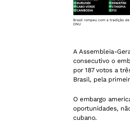
Brasil rompeu com a tradição de 
ONU
A Assembleia-Gera
consecutivo o emb
por 187 votos a tr
Brasil, pela primeir
O embargo america
oportunidades, nã
cubano.