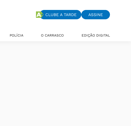
CLUBE A TARDE
ASSINE
POLÍCIA
O CARRASCO
EDIÇÃO DIGITAL