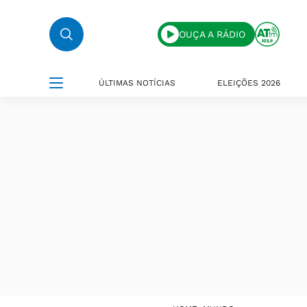
OUÇA A RÁDIO
ÚLTIMAS NOTÍCIAS
ELEIÇÕES 2026