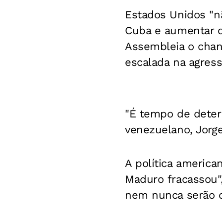
Estados Unidos "n
Cuba e aumentar o
Assembleia o chan
escalada na agres
"É tempo de deter 
venezuelano, Jorge
A política america
Maduro fracassou",
nem nunca serão o