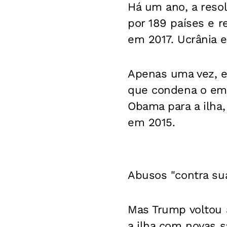
Há um ano, a reso
por 189 países e 
em 2017. Ucrânia e
Apenas uma vez, e
que condena o em
Obama para a ilha,
em 2015.
Abusos "contra sua
Mas Trump voltou 
a ilha com novas 