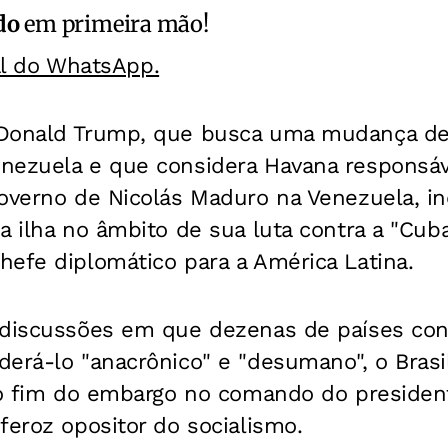
do
em primeira mão!
al do WhatsApp.
 Donald Trump, que busca uma mudança de
nezuela e que considera Havana responsáv
governo de Nicolás Maduro na Venezuela, i
a ilha no âmbito de sua luta contra a "Cub
efe diplomático para a América Latina.
 discussões em que dezenas de países co
derá-lo "anacrônico" e "desumano", o Bras
 o fim do embargo no comando do president
feroz opositor do socialismo.