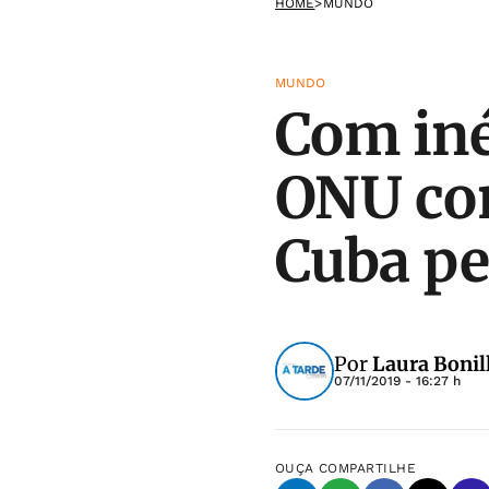
HOME
>
MUNDO
MUNDO
Com iné
ONU co
Cuba pe
Por
Laura Bonill
07/11/2019 - 16:27 h
OUÇA
COMPARTILHE