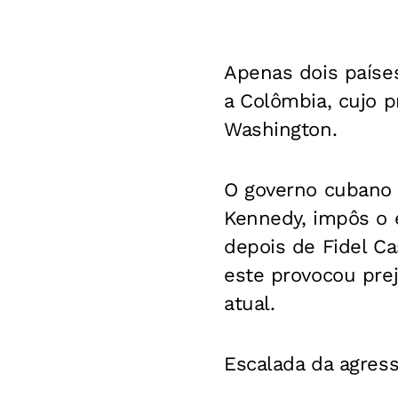
Apenas dois países
a Colômbia, cujo p
Washington.
O governo cubano 
Kennedy, impôs o 
depois de Fidel Ca
este provocou pre
atual.
Escalada da agres