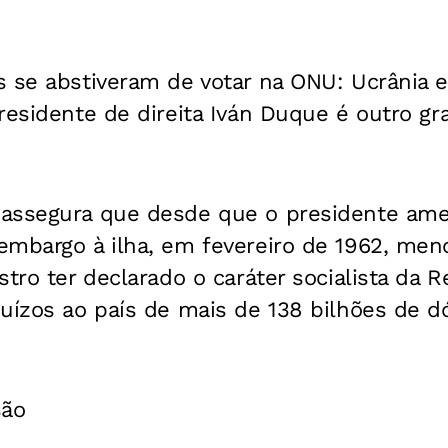
 se abstiveram de votar na ONU: Ucrânia e
residente de direita Iván Duque é outro gr
assegura que desde que o presidente amer
embargo à ilha, em fevereiro de 1962, me
stro ter declarado o caráter socialista da 
juízos ao país de mais de 138 bilhões de d
são