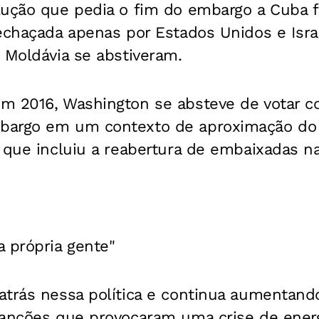
lução que pedia o fim do embargo a Cuba 
rechaçada apenas por Estados Unidos e Isr
 Moldávia se abstiveram.
m 2016, Washington se absteve de votar co
bargo em um contexto de aproximação do 
 que incluiu a reabertura de embaixadas na
 própria gente"
atrás nessa política e continua aumentand
sanções que provocaram uma crise de ener