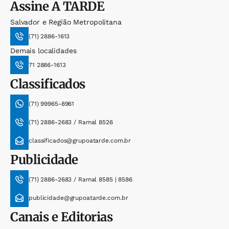
Assine
A TARDE
Salvador e Região Metropolitana
(71) 2886-1613
Demais localidades
71 2886-1613
Classificados
(71) 99965-8961
(71) 2886-2683 / Ramal 8526
classificados@grupoatarde.com.br
Publicidade
(71) 2886-2683 / Ramal 8585 | 8586
publicidade@grupoatarde.com.br
Canais e Editorias