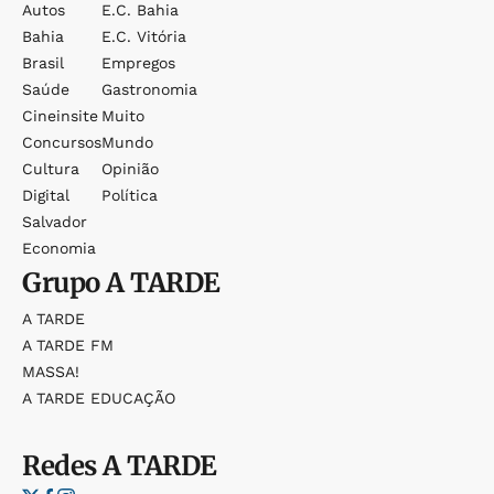
Autos
E.c. Bahia
Bahia
E.c. Vitória
Brasil
Empregos
Saúde
Gastronomia
Cineinsite
Muito
Concursos
Mundo
Cultura
Opinião
Digital
Política
Salvador
Economia
Grupo
A TARDE
A TARDE
A TARDE FM
MASSA!
A TARDE EDUCAÇÃO
Redes
A TARDE