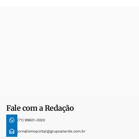
Fale com a Redação
(71) 99601-0020
jornalismoportal@grupoatarde.com.br