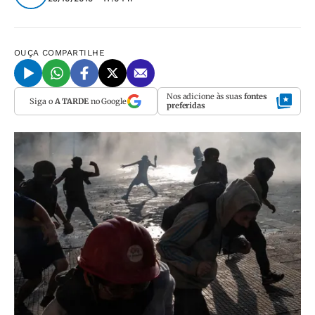
OUÇA
COMPARTILHE
Nos adicione às suas
fontes
Siga o
A TARDE
no Google
preferidas