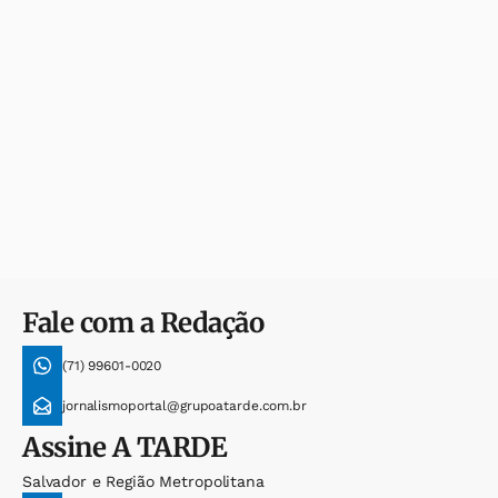
Fale com a Redação
(71) 99601-0020
jornalismoportal@grupoatarde.com.br
Assine
A TARDE
Salvador e Região Metropolitana