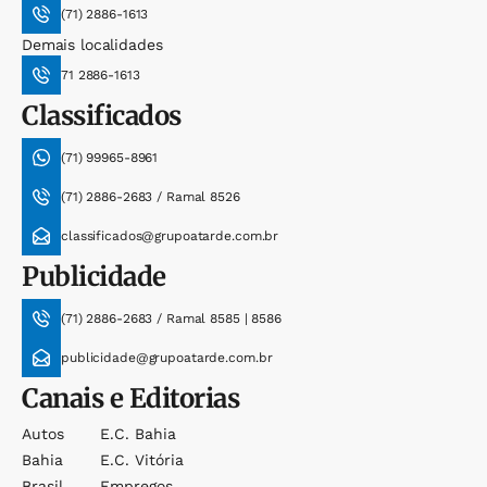
(71) 2886-1613
Demais localidades
71 2886-1613
Classificados
(71) 99965-8961
(71) 2886-2683 / Ramal 8526
classificados@grupoatarde.com.br
Publicidade
(71) 2886-2683 / Ramal 8585 | 8586
publicidade@grupoatarde.com.br
Canais e Editorias
Autos
E.c. Bahia
Bahia
E.c. Vitória
Brasil
Empregos