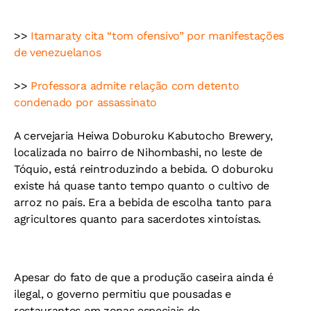
>>
Itamaraty cita “tom ofensivo” por manifestações
de venezuelanos
>>
Professora admite relação com detento
condenado por assassinato
A cervejaria Heiwa Doburoku Kabutocho Brewery,
localizada no bairro de Nihombashi, no leste de
Tóquio, está reintroduzindo a bebida. O doburoku
existe há quase tanto tempo quanto o cultivo de
arroz no país. Era a bebida de escolha tanto para
agricultores quanto para sacerdotes xintoístas.
Apesar do fato de que a produção caseira ainda é
ilegal, o governo permitiu que pousadas e
restaurantes em zonas especiais de