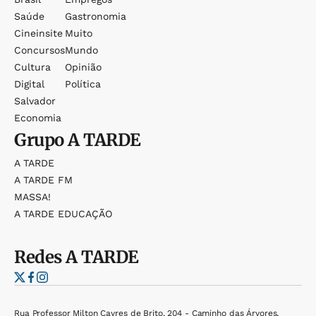
Saúde
Gastronomia
Cineinsite
Muito
Concursos
Mundo
Cultura
Opinião
Digital
Política
Salvador
Economia
Grupo
A TARDE
A TARDE
A TARDE FM
MASSA!
A TARDE EDUCAÇÃO
Redes
A TARDE
Rua Professor Milton Cayres de Brito, 204 - Caminho das Árvores,