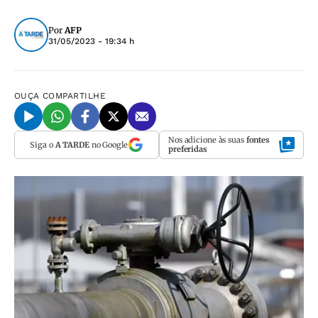
Por
AFP
31/05/2023 - 19:34 h
OUÇA
COMPARTILHE
Nos adicione às suas
fontes
Siga o
A TARDE
no Google
preferidas