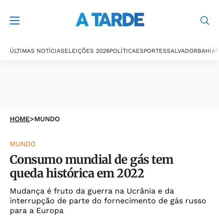
ÚLTIMAS NOTÍCIAS
ELEIÇÕES 2026
POLÍTICA
ESPORTES
SALVADOR
BAHIA
P
HOME
>
MUNDO
MUNDO
Consumo mundial de gás tem
queda histórica em 2022
Mudança é fruto da guerra na Ucrânia e da
interrupção de parte do fornecimento de gás russo
para a Europa