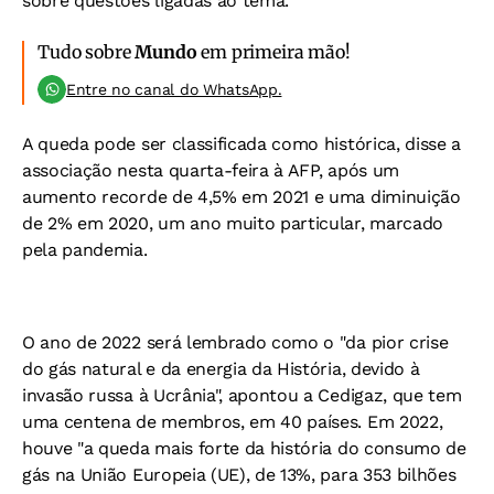
sobre questões ligadas ao tema.
Tudo sobre
Mundo
em primeira mão!
Entre no canal do WhatsApp.
A queda pode ser classificada como histórica, disse a
associação nesta quarta-feira à AFP, após um
aumento recorde de 4,5% em 2021 e uma diminuição
de 2% em 2020, um ano muito particular, marcado
pela pandemia.
O ano de 2022 será lembrado como o "da pior crise
do gás natural e da energia da História, devido à
invasão russa à Ucrânia", apontou a Cedigaz, que tem
uma centena de membros, em 40 países. Em 2022,
houve "a queda mais forte da história do consumo de
gás na União Europeia (UE), de 13%, para 353 bilhões