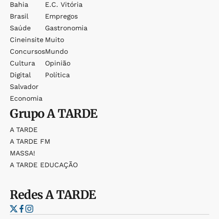
Bahia
E.c. Vitória
Brasil
Empregos
Saúde
Gastronomia
Cineinsite
Muito
Concursos
Mundo
Cultura
Opinião
Digital
Política
Salvador
Economia
Grupo
A TARDE
A TARDE
A TARDE FM
MASSA!
A TARDE EDUCAÇÃO
Redes
A TARDE