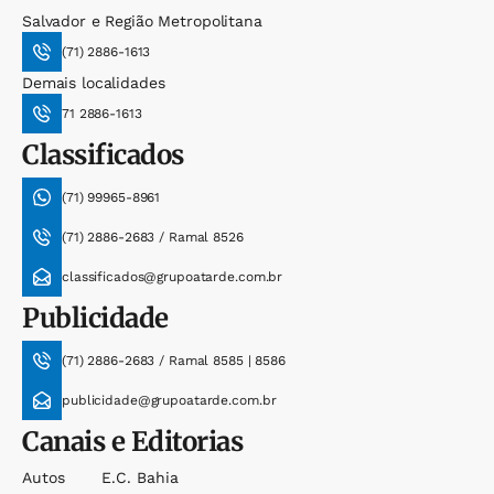
Salvador e Região Metropolitana
(71) 2886-1613
Demais localidades
71 2886-1613
Classificados
(71) 99965-8961
(71) 2886-2683 / Ramal 8526
classificados@grupoatarde.com.br
Publicidade
(71) 2886-2683 / Ramal 8585 | 8586
publicidade@grupoatarde.com.br
Canais e Editorias
Autos
E.c. Bahia