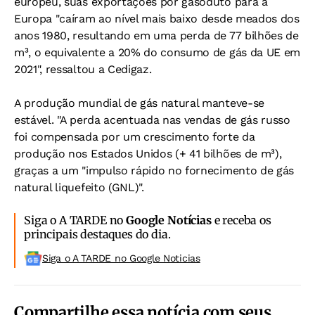
europeu, suas exportações por gasoduto para a
Europa "caíram ao nível mais baixo desde meados dos
anos 1980, resultando em uma perda de 77 bilhões de
m³, o equivalente a 20% do consumo de gás da UE em
2021", ressaltou a Cedigaz.
A produção mundial de gás natural manteve-se
estável. "A perda acentuada nas vendas de gás russo
foi compensada por um crescimento forte da
produção nos Estados Unidos (+ 41 bilhões de m³),
graças a um "impulso rápido no fornecimento de gás
natural liquefeito (GNL)".
Siga o A TARDE no
Google Notícias
e receba os
principais destaques do dia.
Siga o A TARDE no Google Noticias
Compartilhe essa notícia com seus