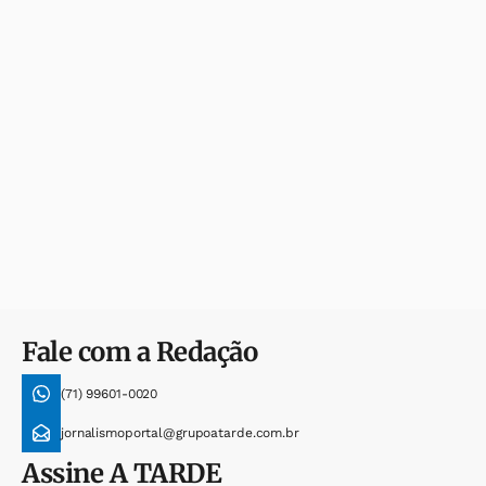
Fale com a Redação
(71) 99601-0020
jornalismoportal@grupoatarde.com.br
Assine
A TARDE