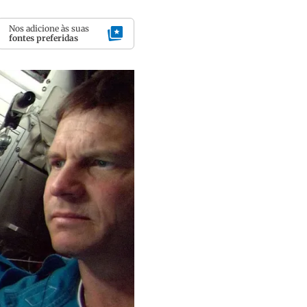
Nos adicione às suas
fontes preferidas