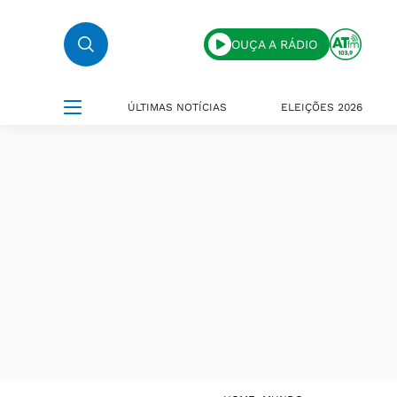
OUÇA A RÁDIO
ÚLTIMAS NOTÍCIAS
ELEIÇÕES 2026