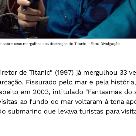
obre seus mergulhos aos destroços do Titanic - Foto: Divulgação
etor de Titanic" (1997) já mergulhou 33 vez
cação. Fissurado pelo mar e pela história
speito em 2003, intitulado "Fantasmas do 
visitas ao fundo do mar voltaram à tona ap
 submarino que levava turistas para visit