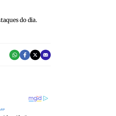
staques do dia.