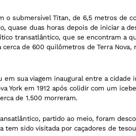
 o submersível Titan, de 6,5 metros de c
, quase duas horas depois de iniciar a de
ítico transatlântico, que se encontram a 
 cerca de 600 quilômetros de Terra Nova, n
u em sua viagem inaugural entre a cidade i
a York em 1912 após colidir com um icebe
cerca de 1.500 morreram.
ansatlântico, partido ao meio, foram desc
a tem sido visitada por caçadores de tesour