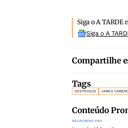
Siga o A TARDE 
Siga o A TARD
Compartilhe e
Tags
DESTROÇOS
JAMES CAMER