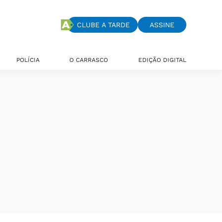
CLUBE A TARDE
ASSINE
POLÍCIA
O CARRASCO
EDIÇÃO DIGITAL