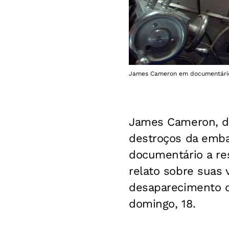
James Cameron em documentário s
James Cameron, dir
destroços da embar
documentário a re
relato sobre suas 
desaparecimento do
domingo, 18.