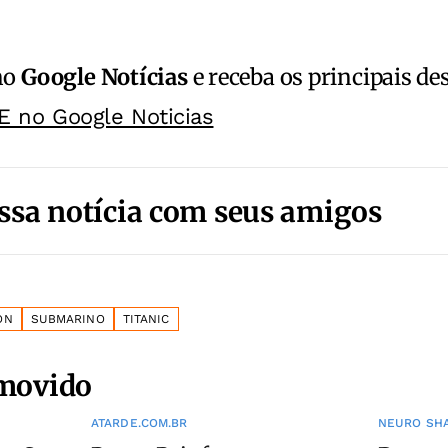
no
Google Notícias
e receba os principais de
E no Google Noticias
ssa notícia com seus amigos
ON
SUBMARINO
TITANIC