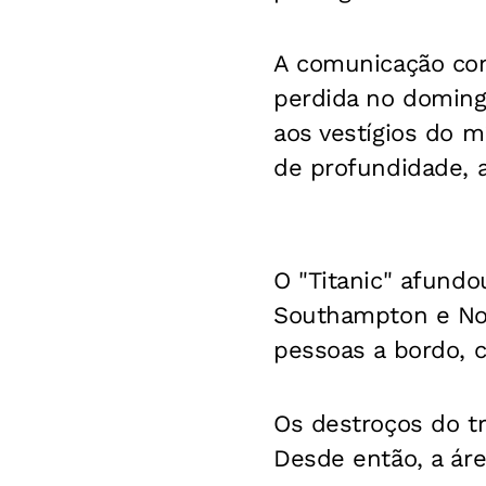
A comunicação com
perdida no domingo
aos vestígios do m
de profundidade, a
O "Titanic" afundo
Southampton e Nov
pessoas a bordo, 
Os destroços do tr
Desde então, a áre