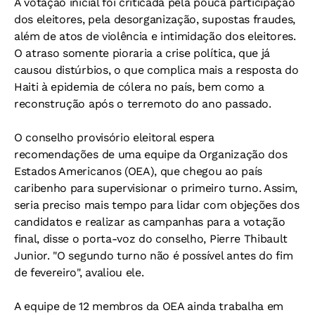
A votação inicial foi criticada pela pouca participação
dos eleitores, pela desorganização, supostas fraudes,
além de atos de violência e intimidação dos eleitores.
O atraso somente pioraria a crise política, que já
causou distúrbios, o que complica mais a resposta do
Haiti à epidemia de cólera no país, bem como a
reconstrução após o terremoto do ano passado.
O conselho provisório eleitoral espera
recomendações de uma equipe da Organização dos
Estados Americanos (OEA), que chegou ao país
caribenho para supervisionar o primeiro turno. Assim,
seria preciso mais tempo para lidar com objeções dos
candidatos e realizar as campanhas para a votação
final, disse o porta-voz do conselho, Pierre Thibault
Junior. "O segundo turno não é possível antes do fim
de fevereiro", avaliou ele.
A equipe de 12 membros da OEA ainda trabalha em