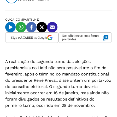
OUÇA
COMPARTILHE
Nos adicione às suas
fontes
Siga o
A TARDE
no Google
preferidas
A realização do segundo turno das eleições
presidenciais no Haiti não será possível até o fim de
fevereiro, após o término do mandato constitucional
do presidente René Préval, disse ontem um porta-voz
do conselho eleitoral. O segundo turno deveria
inicialmente ocorrer em 16 de janeiro, mas ainda não
foram divulgados os resultados definitivos do
primeiro turno, ocorrido em 28 de novembro.