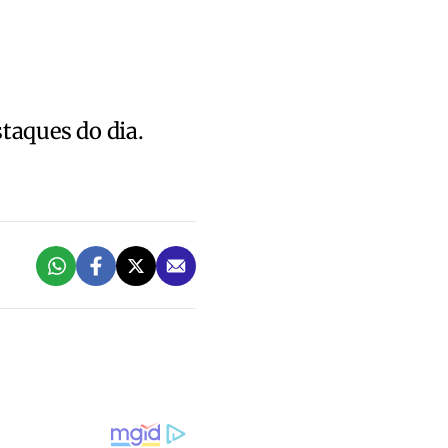
staques do dia.