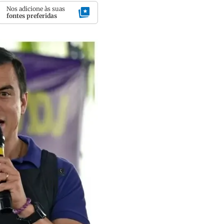
Nos adicione às suas
fontes preferidas