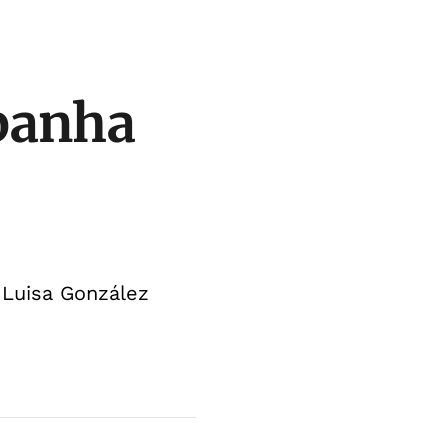
panha
 Luisa González