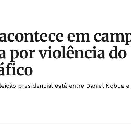
 acontece em cam
 por violência do
áfico
eição presidencial está entre Daniel Noboa e