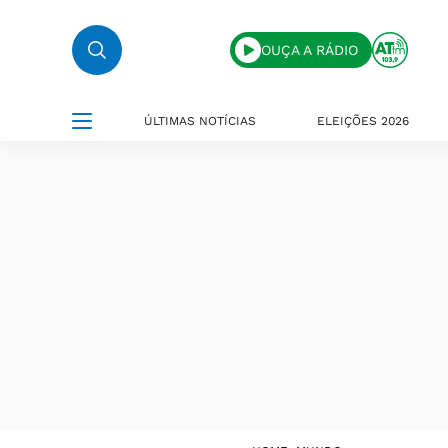
OUÇA A RÁDIO
ÚLTIMAS NOTÍCIAS
ELEIÇÕES 2026