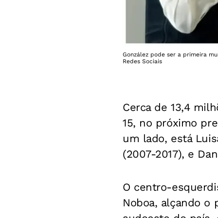
González pode ser a primeira mul
Redes Sociais
Cerca de 13,4 milh
15, no próximo pr
um lado, está Luis
(2007-2017), e Dan
O centro-esquerdis
Noboa, alçando o p