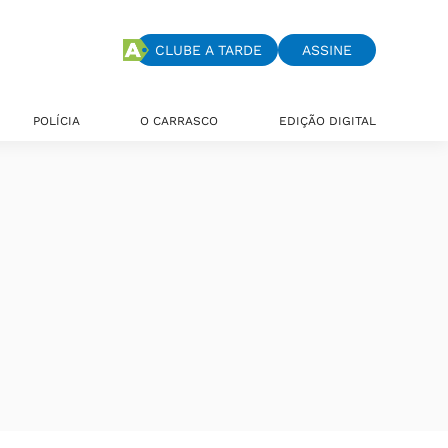
CLUBE A TARDE
ASSINE
POLÍCIA
O CARRASCO
EDIÇÃO DIGITAL