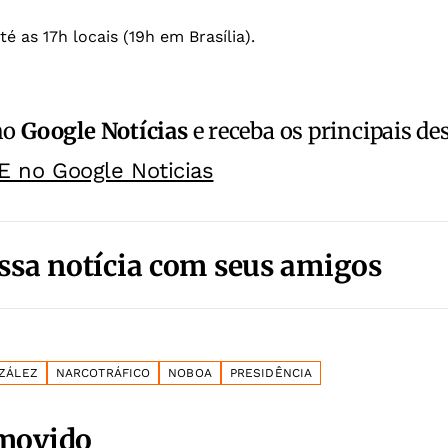
é as 17h locais (19h em Brasília).
no
Google Notícias
e receba os principais de
E no Google Noticias
ssa notícia com seus amigos
ZÁLEZ
NARCOTRÁFICO
NOBOA
PRESIDÊNCIA