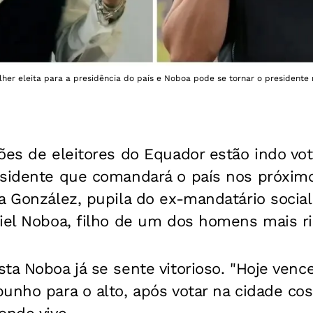
her eleita para a presidência do país e Noboa pode se tornar o presidente m
ões de eleitores do Equador estão indo vo
esidente que comandará o país nos próxim
a González, pupila do ex-mandatário social
iel Noboa, filho de um dos homens mais ri
ta Noboa já se sente vitorioso. "Hoje vence
unho para o alto, após votar na cidade cos