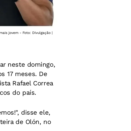
ais jovem - Foto: Divulgação |
tar neste domingo,
os 17 meses. De
ista Rafael Correa
cos do país.
mos!", disse ele,
teira de Olón, no