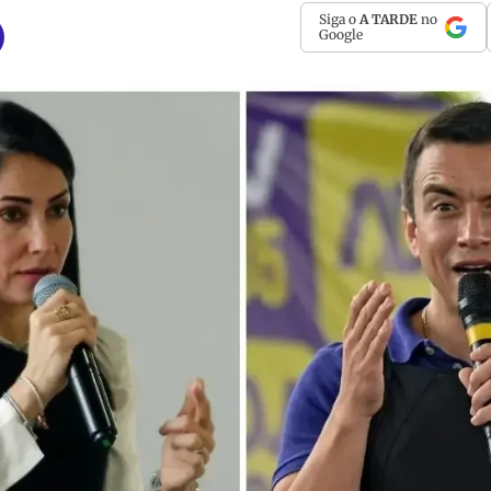
Siga o
A TARDE
no
Google