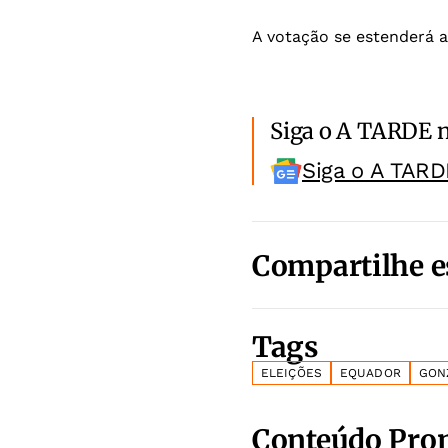
A votação se estenderá at
Siga o A TARDE 
Siga o A TARD
Compartilhe e
Tags
ELEIÇÕES
EQUADOR
GON