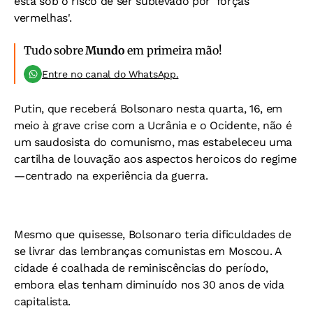
está sob o risco de ser sublevado por 'forças
vermelhas'.
Tudo sobre
Mundo
em primeira mão!
Entre no canal do WhatsApp.
Putin, que receberá Bolsonaro nesta quarta, 16, em
meio à grave crise com a Ucrânia e o Ocidente, não é
um saudosista do comunismo, mas estabeleceu uma
cartilha de louvação aos aspectos heroicos do regime
—centrado na experiência da guerra.
Mesmo que quisesse, Bolsonaro teria dificuldades de
se livrar das lembranças comunistas em Moscou. A
cidade é coalhada de reminiscências do período,
embora elas tenham diminuído nos 30 anos de vida
capitalista.