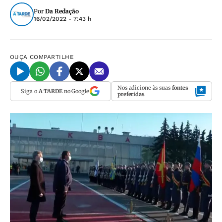
Por
Da Redação
16/02/2022 - 7:43 h
OUÇA
COMPARTILHE
Nos adicione às suas
fontes
Siga o
A TARDE
no Google
preferidas