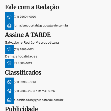
Fale com a Redação
(71) 99601-0020
jornalismoportal@grupoatarde.com.br
Assine
A TARDE
Salvador e Região Metropolitana
(71) 2886-1613
Demais localidades
71 2886-1613
Classificados
(71) 99965-8961
(71) 2886-2683 / Ramal 8526
classificados@grupoatarde.com.br
Publicidade