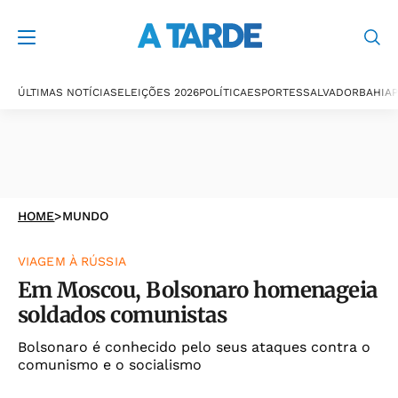
ÚLTIMAS NOTÍCIAS
ELEIÇÕES 2026
POLÍTICA
ESPORTES
SALVADOR
BAHIA
P
HOME
>
MUNDO
VIAGEM À RÚSSIA
Em Moscou, Bolsonaro homenageia
soldados comunistas
Bolsonaro é conhecido pelo seus ataques contra o
comunismo e o socialismo