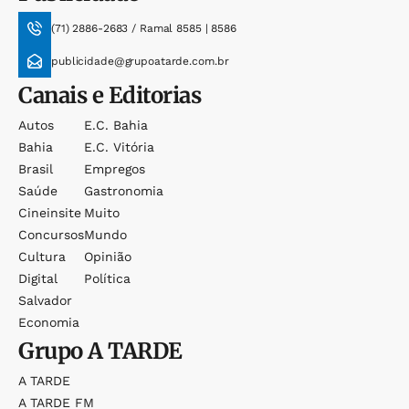
(71) 2886-2683 / Ramal 8585 | 8586
publicidade@grupoatarde.com.br
Canais e Editorias
Autos
E.c. Bahia
Bahia
E.c. Vitória
Brasil
Empregos
Saúde
Gastronomia
Cineinsite
Muito
Concursos
Mundo
Cultura
Opinião
Digital
Política
Salvador
Economia
Grupo
A TARDE
A TARDE
A TARDE FM