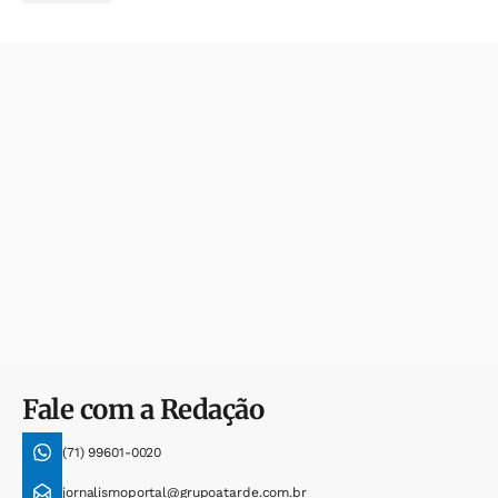
Fale com a Redação
(71) 99601-0020
jornalismoportal@grupoatarde.com.br