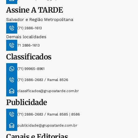
Assine
A TARDE
Salvador e Região Metropolitana
(71) 2886-1613
Demais localidades
71 2886-1613
Classificados
(71) 99965-8961
(71) 2886-2683 / Ramal 8526
classificados@grupoatarde.com.br
Publicidade
(71) 2886-2683 / Ramal 8585 | 8586
publicidade@grupoatarde.com.br
Canais e Editorias