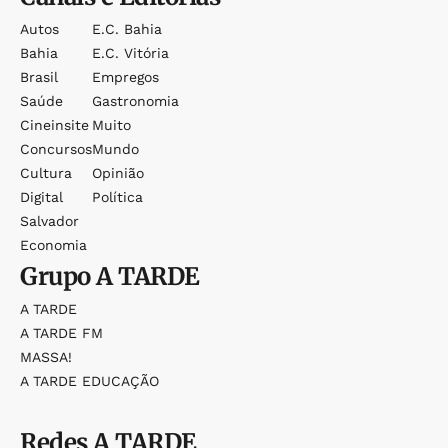
Autos
E.c. Bahia
Bahia
E.c. Vitória
Brasil
Empregos
Saúde
Gastronomia
Cineinsite
Muito
Concursos
Mundo
Cultura
Opinião
Digital
Política
Salvador
Economia
Grupo
A TARDE
A TARDE
A TARDE FM
MASSA!
A TARDE EDUCAÇÃO
Redes
A TARDE