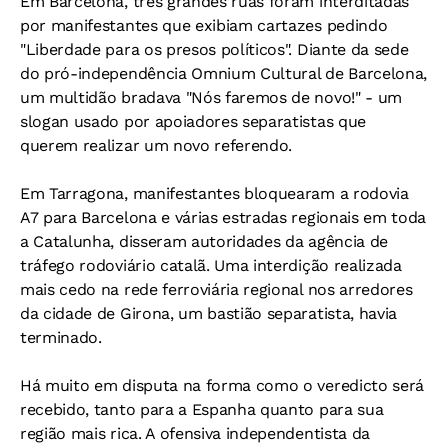
Em Barcelona, três grandes ruas foram interditadas
por manifestantes que exibiam cartazes pedindo
"Liberdade para os presos políticos". Diante da sede
do pró-independência Omnium Cultural de Barcelona,
um multidão bradava "Nós faremos de novo!" - um
slogan usado por apoiadores separatistas que
querem realizar um novo referendo.
Em Tarragona, manifestantes bloquearam a rodovia
A7 para Barcelona e várias estradas regionais em toda
a Catalunha, disseram autoridades da agência de
tráfego rodoviário catalã. Uma interdição realizada
mais cedo na rede ferroviária regional nos arredores
da cidade de Girona, um bastião separatista, havia
terminado.
Há muito em disputa na forma como o veredicto será
recebido, tanto para a Espanha quanto para sua
região mais rica. A ofensiva independentista da