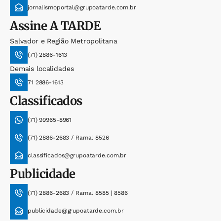
jornalismoportal@grupoatarde.com.br
Assine
A TARDE
Salvador e Região Metropolitana
(71) 2886-1613
Demais localidades
71 2886-1613
Classificados
(71) 99965-8961
(71) 2886-2683 / Ramal 8526
classificados@grupoatarde.com.br
Publicidade
(71) 2886-2683 / Ramal 8585 | 8586
publicidade@grupoatarde.com.br