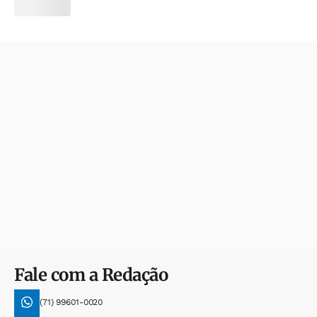
Fale com a Redação
(71) 99601-0020