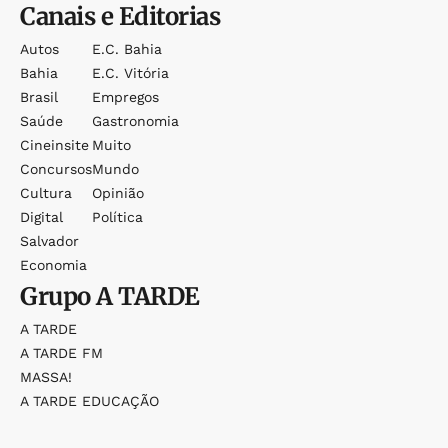
Canais e Editorias
Autos
E.c. Bahia
Bahia
E.c. Vitória
Brasil
Empregos
Saúde
Gastronomia
Cineinsite
Muito
Concursos
Mundo
Cultura
Opinião
Digital
Política
Salvador
Economia
Grupo
A TARDE
A TARDE
A TARDE FM
MASSA!
A TARDE EDUCAÇÃO