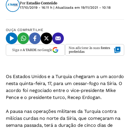
Por
Estadão Conteúdo
17/10/2019 - 16:11 h
| Atualizada em
19/11/2021 - 10:18
OUÇA
COMPARTILHE
Nos adicione às suas
fontes
Siga o
A TARDE
no Google
preferidas
Os Estados Unidos e a Turquia chegaram a um acordo
nesta quinta-feira, 17, para um cessar-fogo na Síria. O
acordo foi negociado entre o vice-presidente Mike
Pence e o presidente turco, Recep Erdogan.
A pausa nas operações militares da Turquia contra
milícias curdas no norte da Síria, que começaram na
semana passada, terá a duração de cinco dias de