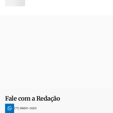
Fale com a Redação
(71) 99601-0020