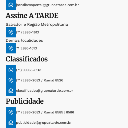
jornalismoportal@grupoatarde.com.br
Assine
A TARDE
Salvador e Região Metropolitana
(71) 2886-1613
Demais localidades
71 2886-1613
Classificados
(71) 99965-8961
(71) 2886-2683 / Ramal 8526
classificados@grupoatarde.com.br
Publicidade
(71) 2886-2683 / Ramal 8585 | 8586
publicidade@grupoatarde.com.br