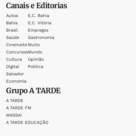
Canais e Editorias
Autos
E.c. Bahia
Bahia
E.c. Vitória
Brasil
Empregos
Saúde
Gastronomia
Cineinsite
Muito
Concursos
Mundo
Cultura
Opinião
Digital
Política
Salvador
Economia
Grupo
A TARDE
A TARDE
A TARDE FM
MASSA!
A TARDE EDUCAÇÃO