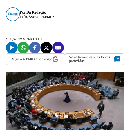
Por
Da Redação
14/10/2023 - 19:58 h
OUÇA
COMPARTILHE
Nos adicione às suas
fontes
Siga o
A TARDE
no Google
preferidas