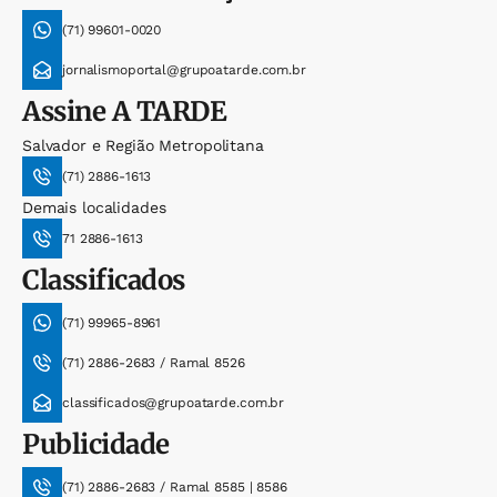
(71) 99601-0020
jornalismoportal@grupoatarde.com.br
Assine
A TARDE
Salvador e Região Metropolitana
(71) 2886-1613
Demais localidades
71 2886-1613
Classificados
(71) 99965-8961
(71) 2886-2683 / Ramal 8526
classificados@grupoatarde.com.br
Publicidade
(71) 2886-2683 / Ramal 8585 | 8586