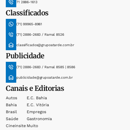
71 2886-1613
Classificados
(71) 99965-8961
(71) 2886-2683 / Ramal 8526
classificados@grupoatarde.com.br
Publicidade
(71) 2886-2683 / Ramal 8585 | 8586
publicidade@grupoatarde.com.br
Canais e Editorias
Autos
E.c. Bahia
Bahia
E.c. Vitória
Brasil
Empregos
Saúde
Gastronomia
Cineinsite
Muito