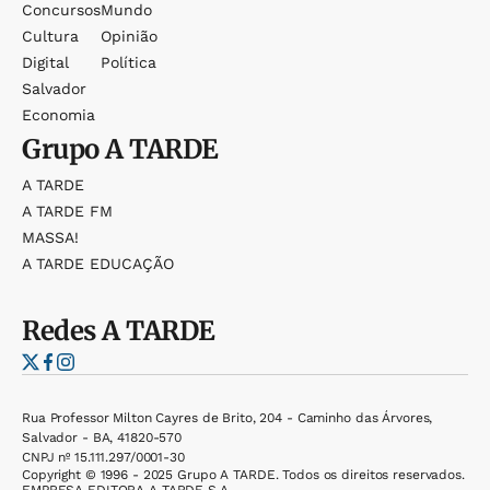
Concursos
Mundo
Cultura
Opinião
Digital
Política
Salvador
Economia
Grupo
A TARDE
A TARDE
A TARDE FM
MASSA!
A TARDE EDUCAÇÃO
Redes
A TARDE
Rua Professor Milton Cayres de Brito, 204 - Caminho das Árvores,
Salvador - BA, 41820-570
CNPJ nº 15.111.297/0001-30
Copyright © 1996 - 2025 Grupo A TARDE. Todos os direitos reservados.