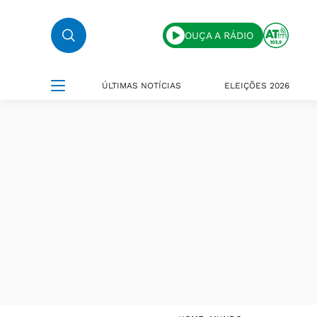
OUÇA A RÁDIO
ÚLTIMAS NOTÍCIAS
ELEIÇÕES 2026