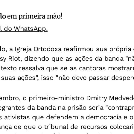
do
em primeira mão!
al do WhatsApp.
, a Igreja Ortodoxa reafirmou sua própria
ssy Riot, dizendo que as ações da banda "
 texto ressalva que se as cantoras mostrar
suas ações", isso "não deve passar desper
mbro, o primeiro-ministro Dmitry Medved
egrantes da banda na prisão seria "contrap
s ativistas que defendem a democracia e os
ça de que o tribunal de recursos colocari