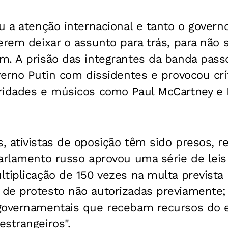
u a atenção internacional e tanto o govern
erem deixar o assunto para trás, para não
. A prisão das integrantes da banda passo
verno Putin com dissidentes e provocou crít
ridades e músicos como Paul McCartney e
 ativistas de oposição têm sido presos, re
arlamento russo aprovou uma série de leis
tiplicação de 150 vezes na multa prevista 
e protesto não autorizadas previamente; o
overnamentais que recebam recursos do ext
strangeiros".