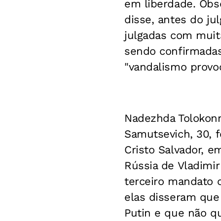
em liberdade. Obs
disse, antes do ju
julgadas com muit
sendo confirmadas
"vandalismo provoc
Nadezhda Tolokonni
Samutsevich, 30, 
Cristo Salvador, e
Rússia de Vladimir
terceiro mandato 
elas disseram que 
Putin e que não qu