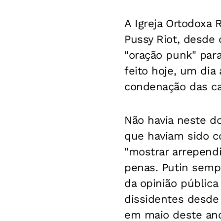
A Igreja Ortodoxa 
Pussy Riot, desde
"oração punk" para
feito hoje, um dia
condenação das ca
Não havia neste d
que haviam sido c
"mostrar arrependi
penas. Putin semp
da opinião pública
dissidentes desde
em maio deste an