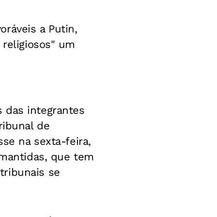
ráveis a Putin,
 religiosos" um
 das integrantes
ribunal de
sse na sexta-feira,
o mantidas, que tem
tribunais se