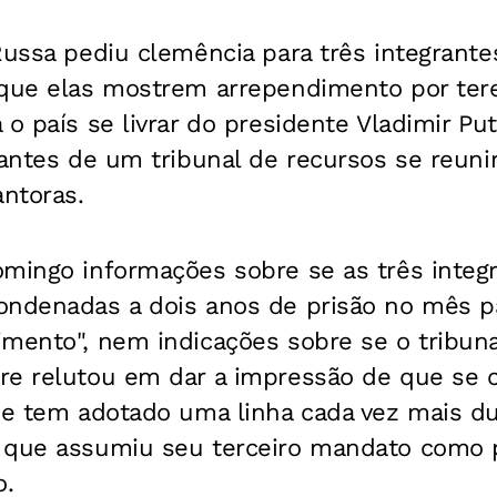
Russa pediu clemência para três integrant
 que elas mostrem arrependimento por ter
 o país se livrar do presidente Vladimir Put
 antes de um tribunal de recursos se reuni
ntoras.
omingo informações sobre se as três integ
ondenadas a dois anos de prisão no mês p
mento", nem indicações sobre se o tribuna
re relutou em dar a impressão de que se c
 e tem adotado uma linha cada vez mais du
 que assumiu seu terceiro mandato como p
o.