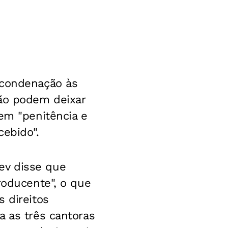
 condenação às
não podem deixar
em "penitência e
cebido".
ev disse que
roducente", o que
 direitos
a as três cantoras