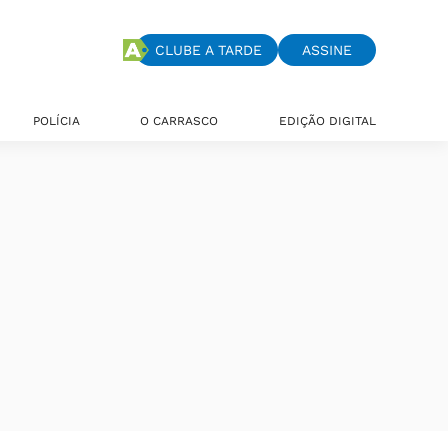
CLUBE A TARDE
ASSINE
POLÍCIA
O CARRASCO
EDIÇÃO DIGITAL