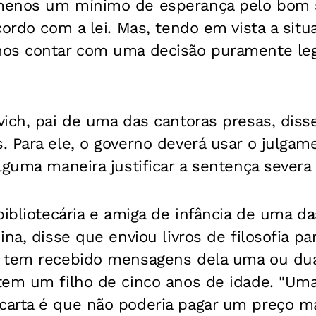
menos um mínimo de esperança pelo bom s
cordo com a lei. Mas, tendo em vista a situa
os contar com uma decisão puramente lega
vich, pai de uma das cantoras presas, di
. Para ele, o governo deverá usar o julga
lguma maneira justificar a sentença severa 
bibliotecária e amiga de infância de uma da
na, disse que enviou livros de filosofia pa
 tem recebido mensagens dela uma ou dua
tem um filho de cinco anos de idade. "Uma
arta é que não poderia pagar um preço ma