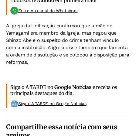
Tudo sobre
Mundo
em primeira mão!
Entre no canal do WhatsApp.
A Igreja da Unificação confirmou que a mãe de
Yamagami era membro da igreja, mas negou que
Shinzo Abe e o suspeito do crime tenham vínculo
com a instituição. A igreja disse também que lamenta
a ordem de dissolução e se colocou à disposição para
reformas.
Siga o A TARDE no
Google Notícias
e receba os
principais destaques do dia.
Siga o A TARDE no Google Noticias
Compartilhe essa notícia com seus
amigos