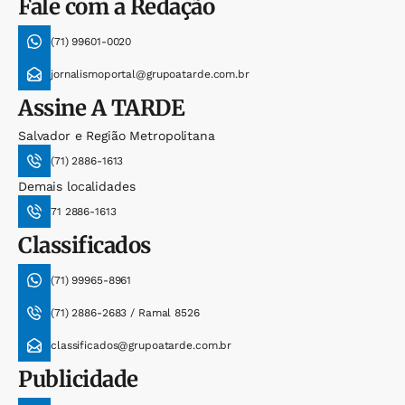
Fale com a Redação
(71) 99601-0020
jornalismoportal@grupoatarde.com.br
Assine
A TARDE
Salvador e Região Metropolitana
(71) 2886-1613
Demais localidades
71 2886-1613
Classificados
(71) 99965-8961
(71) 2886-2683 / Ramal 8526
classificados@grupoatarde.com.br
Publicidade