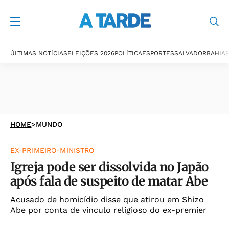
ÚLTIMAS NOTÍCIAS
ELEIÇÕES 2026
POLÍTICA
ESPORTES
SALVADOR
BAHIA
P
HOME
>
MUNDO
EX-PRIMEIRO-MINISTRO
Igreja pode ser dissolvida no Japão
após fala de suspeito de matar Abe
Acusado de homicídio disse que atirou em Shizo
Abe por conta de vínculo religioso do ex-premier