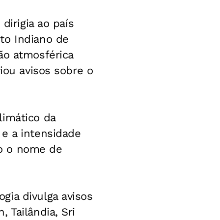
dirigia ao país
to Indiano de
ão atmosférica
iou avisos sobre o
limático da
 e a intensidade
ndo o nome de
gia divulga avisos
 Tailândia, Sri