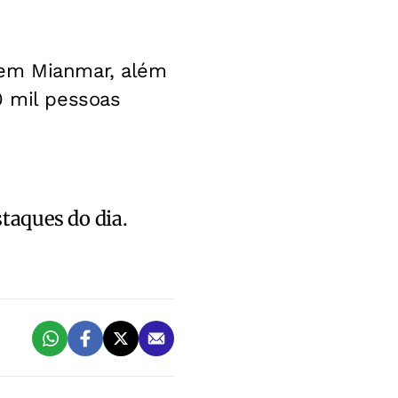
 em Mianmar, além
0 mil pessoas
staques do dia.