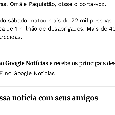
vas, Omã e Paquistão, disse o porta-voz.
e do sábado matou mais de 22 mil pessoas
ca de 1 milhão de desabrigados. Mais de 4
recidas.
no
Google Notícias
e receba os principais de
E no Google Noticias
ssa notícia com seus amigos