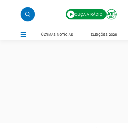
OUÇA A RÁDIO
ÚLTIMAS NOTÍCIAS
ELEIÇÕES 2026