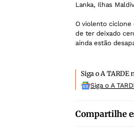
Lanka, Ilhas Maldi
O violento ciclon
de ter deixado cer
ainda estão desapa
Siga o A TARDE 
Siga o A TARD
Compartilhe e