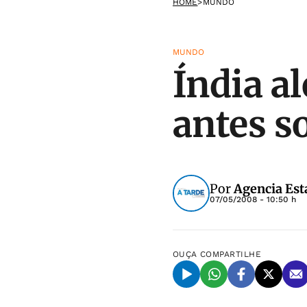
HOME
>
MUNDO
MUNDO
Índia a
antes s
Por
Agencia Est
07/05/2008 - 10:50 h
OUÇA
COMPARTILHE