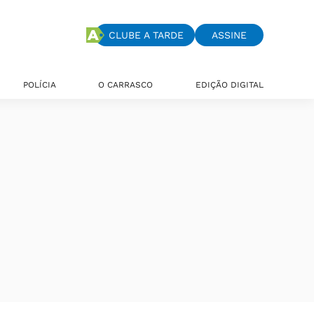
CLUBE A TARDE
ASSINE
POLÍCIA
O CARRASCO
EDIÇÃO DIGITAL