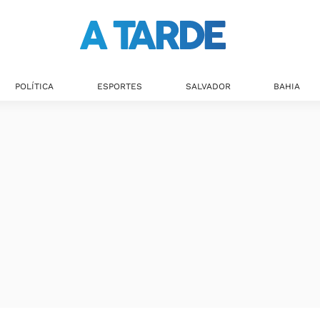
POLÍTICA
ESPORTES
SALVADOR
BAHIA