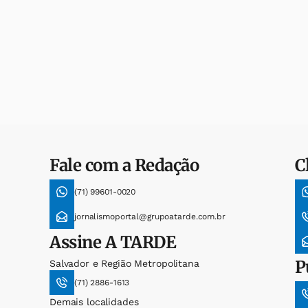
Fale com a Redação
C
(71) 99601-0020
jornalismoportal@grupoatarde.com.br
Assine
A TARDE
P
Salvador e Região Metropolitana
(71) 2886-1613
Demais localidades