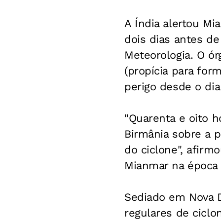
A Índia alertou Mia
dois dias antes d
Meteorologia. O ór
(propícia para for
perigo desde o dia 
"Quarenta e oito 
Birmânia sobre a 
do ciclone", afirm
Mianmar na época d
Sediado em Nova D
regulares de ciclo