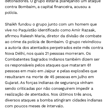
detonadores. O grupo estaria planejando um ataque
contra Bombaim, a capital financeira, acusou a
polícia.
Shaikh fundou o grupo junto com um homem que
vive no Paquistão identificado como Amir Razaak,
afirmou Rakesh Maria, diretor da divisão de combate
ao crime da polícia de Bombaim. O grupo reivindicou
a autoria dos atentados perpetrados este mês contra
Nova Délhi, nos quais 21 pessoas morreram. Os
Combatentes Sagrados Indianos também dizem ser
os responsáveis pelos ataques que mataram 61
pessoas em maio em Jaipur e pelas explosões que
resultaram na morte de 45 pessoas em julho em
Gujarat. As forças indianas de segurança vinham
sendo criticadas por não conseguirem impedir a
realização de atentados. Nos últimos três anos,
diversos ataques a bomba atingiram cidades indianas
com poucos meses de intervalo.