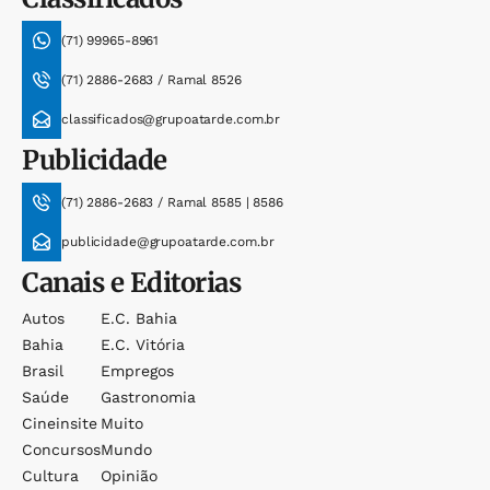
(71) 99965-8961
(71) 2886-2683 / Ramal 8526
classificados@grupoatarde.com.br
Publicidade
(71) 2886-2683 / Ramal 8585 | 8586
publicidade@grupoatarde.com.br
Canais e Editorias
Autos
E.c. Bahia
Bahia
E.c. Vitória
Brasil
Empregos
Saúde
Gastronomia
Cineinsite
Muito
Concursos
Mundo
Cultura
Opinião