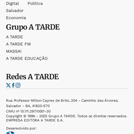
Digital
Política
Salvador
Economia
Grupo
A TARDE
A TARDE
A TARDE FM
MASSA!
A TARDE EDUCAÇÃO
Redes
A TARDE
Rua Professor Milton Cayres de Brito, 204 - Caminho das Árvores,
Salvador - BA, 41820-570
CNPJ nº 15.111.297/0001-30
Copyright © 1996 - 2025 Grupo A TARDE. Todos os direitos reservados.
EMPRESA EDITORA A TARDE S.A.
Desenvolvido por: