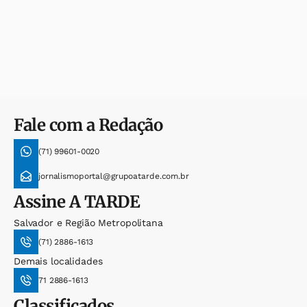
Fale com a Redação
(71) 99601-0020
jornalismoportal@grupoatarde.com.br
Assine
A TARDE
Salvador e Região Metropolitana
(71) 2886-1613
Demais localidades
71 2886-1613
Classificados