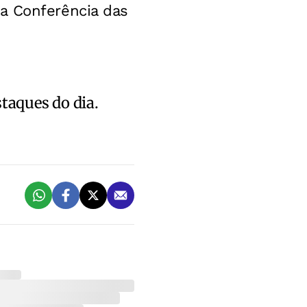
a Conferência das
staques do dia.