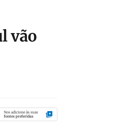
ul vão
Nos adicione às suas
fontes preferidas