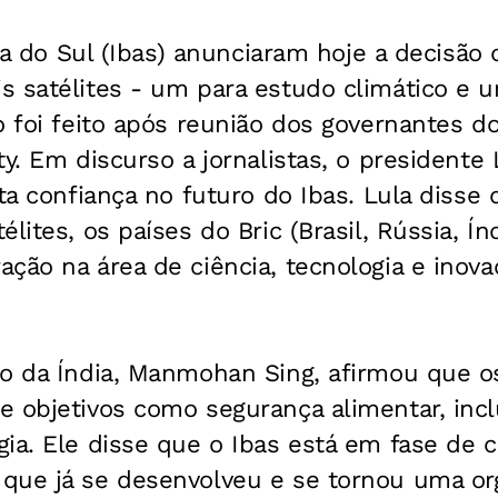
ica do Sul (Ibas) anunciaram hoje a decisão 
s satélites - um para estudo climático e 
o foi feito após reunião dos governantes do
y. Em discurso a jornalistas, o presidente 
ita confiança no futuro do Ibas. Lula disse
élites, os países do Bric (Brasil, Rússia, Í
ção na área de ciência, tecnologia e inov
o da Índia, Manmohan Sing, afirmou que os
 objetivos como segurança alimentar, incl
ia. Ele disse que o Ibas está em fase de 
que já se desenvolveu e se tornou uma org