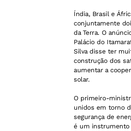
Índia, Brasil e Áfr
conjuntamente doi
da Terra. O anúnci
Palácio do Itamarat
Silva disse ter mu
construção dos sat
aumentar a coopera
solar.
O primeiro-ministr
unidos em torno de
segurança de energ
é um instrumento 