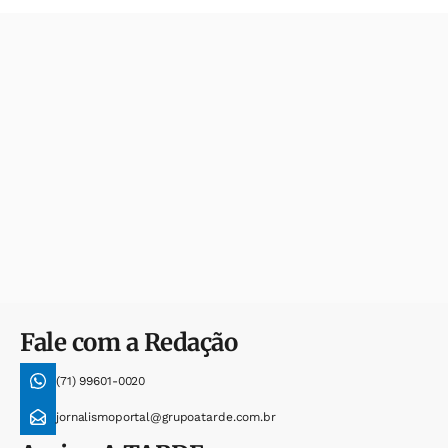
Fale com a Redação
(71) 99601-0020
jornalismoportal@grupoatarde.com.br