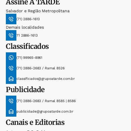
Assine
A TARDE
Salvador e Região Metropolitana
(71) 2886-1613
Demais localidades
71 2886-1613
Classificados
(71) 99965-8961
(71) 2886-2683 / Ramal 8526
classificados@grupoatarde.com.br
Publicidade
(71) 2886-2683 / Ramal 8585 | 8586
publicidade@grupoatarde.com.br
Canais e Editorias