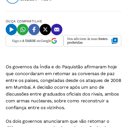
OUÇA
COMPARTILHE
Nos adicione às suas
fontes
Siga o
A TARDE
no Google
preferidas
Os governos da Índia e do Paquistão afirmaram hoje
que concordaram em retomar as conversas de paz
entre os países, congeladas desde os ataques de 2008
em Mumbai. A decisão ocorre após um ano de
discussões entre graduados oficiais dos rivais, ambos
com armas nucleares, sobre como reconstruir a
confiança entre os vizinhos.
Os dois governos anunciaram que vão retomar o