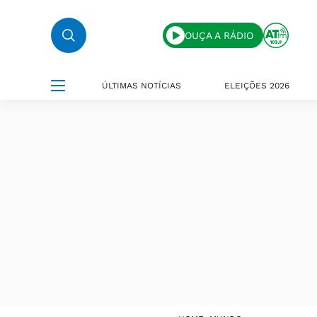
OUÇA A RÁDIO
ÚLTIMAS NOTÍCIAS
ELEIÇÕES 2026