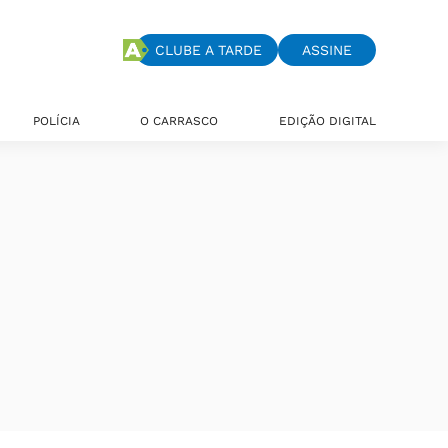
CLUBE A TARDE
ASSINE
POLÍCIA
O CARRASCO
EDIÇÃO DIGITAL