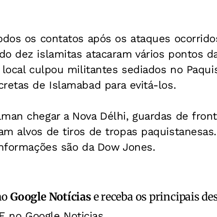
todos os contatos após os ataques ocorrid
o dez islamitas atacaram vários pontos da 
 local culpou militantes sediados no Paqui
retas de Islamabad para evitá-los.
man chegar a Nova Délhi, guardas de front
m alvos de tiros de tropas paquistanesas.
 informações são da Dow Jones.
no
Google Notícias
e receba os principais de
E no Google Noticias