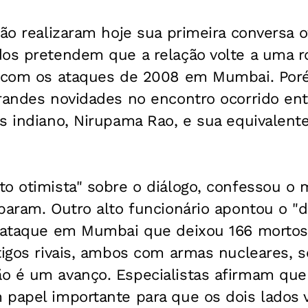
tão realizaram hoje sua primeira conversa o
os pretendem que a relação volte a uma ro
o com os ataques de 2008 em Mumbai. Por
randes novidades no encontro ocorrido ent
s indiano, Nirupama Rao, e sua equivalent
o otimista" sobre o diálogo, confessou o m
baram. Outro alto funcionário apontou o "d
o ataque em Mumbai que deixou 166 mortos.
tigos rivais, ambos com armas nucleares, 
o é um avanço. Especialistas afirmam que
 papel importante para que os dois lados 