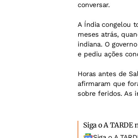
conversar.
A Índia congelou 
meses atrás, quand
indiana. O governo
e pediu ações conc
Horas antes de Sal
afirmaram que fora
sobre feridos. As
Siga o A TARDE 
Siga o A TARD