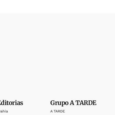
Editorias
Grupo
A TARDE
Bahia
A TARDE