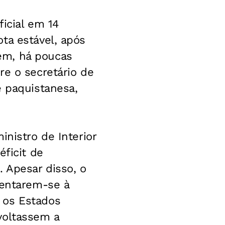
ficial em 14
ta estável, após
ém, há poucas
re o secretário de
e paquistanesa,
inistro de Interior
éficit de
 Apesar disso, o
sentarem-se à
 os Estados
voltassem a