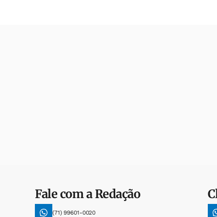
Fale com a Redação
C
(71) 99601-0020