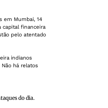
os em Mumbai, 14
capital financeira
stão pelo atentado
eira indianos
 Não há relatos
staques do dia.