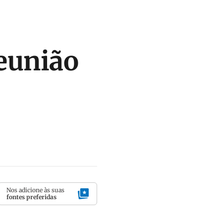
reunião
Nos adicione às suas
fontes preferidas