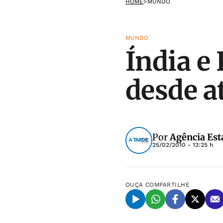
HOME
>
MUNDO
MUNDO
Índia e
desde a
Por
Agência Est
25/02/2010 - 13:25 h
OUÇA
COMPARTILHE