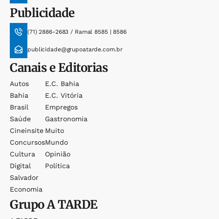
Publicidade
(71) 2886-2683 / Ramal 8585 | 8586
publicidade@grupoatarde.com.br
Canais e Editorias
Autos
E.c. Bahia
Bahia
E.c. Vitória
Brasil
Empregos
Saúde
Gastronomia
Cineinsite
Muito
Concursos
Mundo
Cultura
Opinião
Digital
Política
Salvador
Economia
Grupo
A TARDE