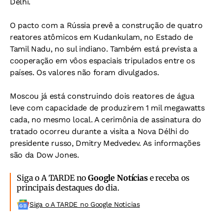
Délhi.
O pacto com a Rússia prevê a construção de quatro
reatores atômicos em Kudankulam, no Estado de
Tamil Nadu, no sul indiano. Também está prevista a
cooperação em vôos espaciais tripulados entre os
países. Os valores não foram divulgados.
Moscou já está construindo dois reatores de água
leve com capacidade de produzirem 1 mil megawatts
cada, no mesmo local. A cerimônia de assinatura do
tratado ocorreu durante a visita a Nova Délhi do
presidente russo, Dmitry Medvedev. As informações
são da Dow Jones.
Siga o A TARDE no
Google Notícias
e receba os
principais destaques do dia.
Siga o A TARDE no Google Noticias