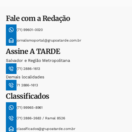
Fale com a Redação
(71) 99601-0020
jornalismoportal@grupoatarde.com.br
Assine
A TARDE
Salvador e Região Metropolitana
(71) 2886-1613
Demais localidades
71 2886-1613
Classificados
(71) 99965-8961
(71) 2886-2683 / Ramal 8526
classificados@grupoatarde.com.br