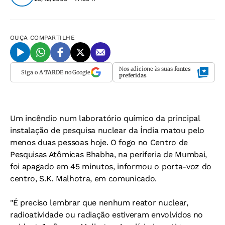
OUÇA
COMPARTILHE
Nos adicione às suas
fontes
Siga o
A TARDE
no Google
preferidas
Um incêndio num laboratório químico da principal
instalação de pesquisa nuclear da Índia matou pelo
menos duas pessoas hoje. O fogo no Centro de
Pesquisas Atômicas Bhabha, na periferia de Mumbai,
foi apagado em 45 minutos, informou o porta-voz do
centro, S.K. Malhotra, em comunicado.
"É preciso lembrar que nenhum reator nuclear,
radioatividade ou radiação estiveram envolvidos no