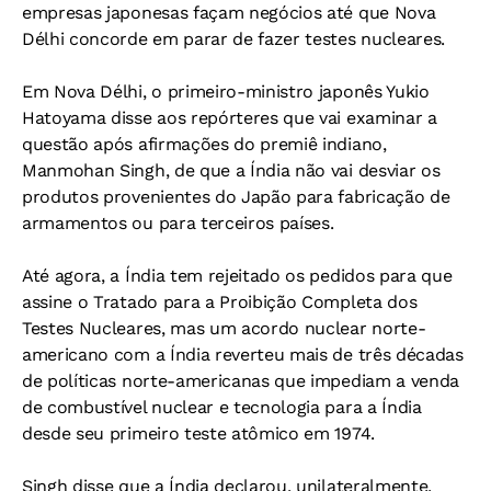
empresas japonesas façam negócios até que Nova
Délhi concorde em parar de fazer testes nucleares.
Em Nova Délhi, o primeiro-ministro japonês Yukio
Hatoyama disse aos repórteres que vai examinar a
questão após afirmações do premiê indiano,
Manmohan Singh, de que a Índia não vai desviar os
produtos provenientes do Japão para fabricação de
armamentos ou para terceiros países.
Até agora, a Índia tem rejeitado os pedidos para que
assine o Tratado para a Proibição Completa dos
Testes Nucleares, mas um acordo nuclear norte-
americano com a Índia reverteu mais de três décadas
de políticas norte-americanas que impediam a venda
de combustível nuclear e tecnologia para a Índia
desde seu primeiro teste atômico em 1974.
Singh disse que a Índia declarou, unilateralmente,