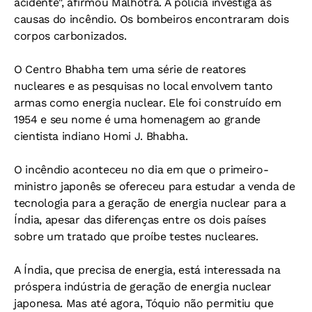
acidente", afirmou Malhotra. A polícia investiga as
causas do incêndio. Os bombeiros encontraram dois
corpos carbonizados.
O Centro Bhabha tem uma série de reatores
nucleares e as pesquisas no local envolvem tanto
armas como energia nuclear. Ele foi construído em
1954 e seu nome é uma homenagem ao grande
cientista indiano Homi J. Bhabha.
O incêndio aconteceu no dia em que o primeiro-
ministro japonês se ofereceu para estudar a venda de
tecnologia para a geração de energia nuclear para a
Índia, apesar das diferenças entre os dois países
sobre um tratado que proíbe testes nucleares.
A Índia, que precisa de energia, está interessada na
próspera indústria de geração de energia nuclear
japonesa. Mas até agora, Tóquio não permitiu que