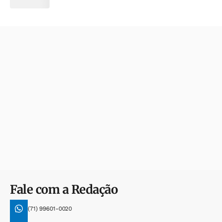
Fale com a Redação
(71) 99601-0020