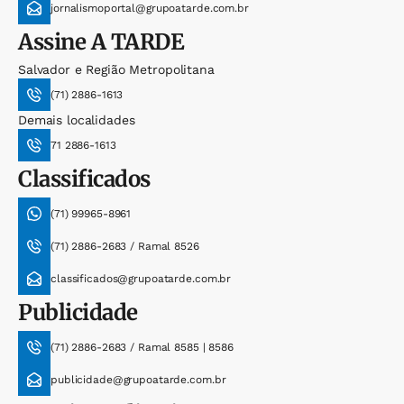
jornalismoportal@grupoatarde.com.br
Assine
A TARDE
Salvador e Região Metropolitana
(71) 2886-1613
Demais localidades
71 2886-1613
Classificados
(71) 99965-8961
(71) 2886-2683 / Ramal 8526
classificados@grupoatarde.com.br
Publicidade
(71) 2886-2683 / Ramal 8585 | 8586
publicidade@grupoatarde.com.br