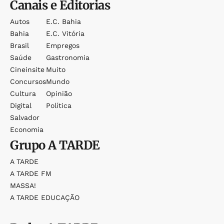
Canais e Editorias
Autos
E.c. Bahia
Bahia
E.c. Vitória
Brasil
Empregos
Saúde
Gastronomia
Cineinsite
Muito
Concursos
Mundo
Cultura
Opinião
Digital
Política
Salvador
Economia
Grupo
A TARDE
A TARDE
A TARDE FM
MASSA!
A TARDE EDUCAÇÃO