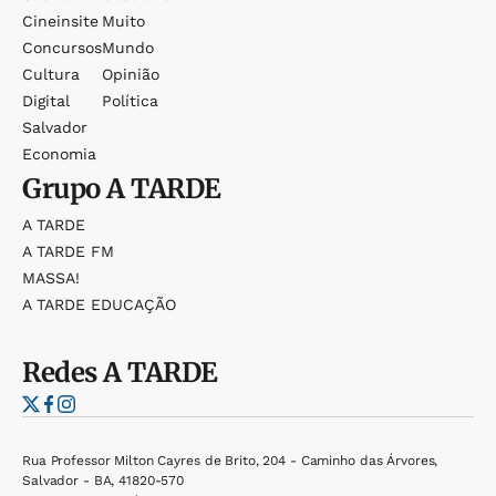
Cineinsite
Muito
Concursos
Mundo
Cultura
Opinião
Digital
Política
Salvador
Economia
Grupo
A TARDE
A TARDE
A TARDE FM
MASSA!
A TARDE EDUCAÇÃO
Redes
A TARDE
Rua Professor Milton Cayres de Brito, 204 - Caminho das Árvores,
Salvador - BA, 41820-570