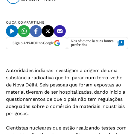
OUÇA
COMPARTILHE
Nos adicione às suas
fontes
Siga o
A TARDE
no Google
preferidas
Autoridades indianas investigam a origem de uma
substância radioativa que foi parar num ferro-velho
de Nova Délhi. Seis pessoas que foram expostas ao
material tiveram de ser hospitalizadas, dando início a
questionamentos de que o país não tem regulações
adequadas sobre o comércio de materiais industriais
perigosos.
Cientistas nucleares que estão realizando testes com