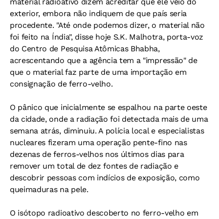
material radioativo dizem acreditar que ele veio do
exterior, embora não indiquem de que país seria
procedente. "Até onde podemos dizer, o material não
foi feito na Índia", disse hoje S.K. Malhotra, porta-voz
do Centro de Pesquisa Atômicas Bhabha,
acrescentando que a agência tem a "impressão" de
que o material faz parte de uma importação em
consignação de ferro-velho.
O pânico que inicialmente se espalhou na parte oeste
da cidade, onde a radiação foi detectada mais de uma
semana atrás, diminuiu. A polícia local e especialistas
nucleares fizeram uma operação pente-fino nas
dezenas de ferros-velhos nos últimos dias para
remover um total de dez fontes de radiação e
descobrir pessoas com indícios de exposição, como
queimaduras na pele.
O isótopo radioativo descoberto no ferro-velho em