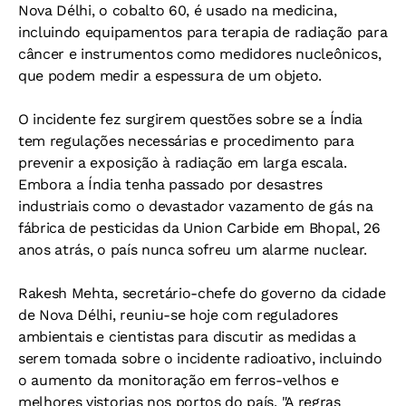
Nova Délhi, o cobalto 60, é usado na medicina,
incluindo equipamentos para terapia de radiação para
câncer e instrumentos como medidores nucleônicos,
que podem medir a espessura de um objeto.
O incidente fez surgirem questões sobre se a Índia
tem regulações necessárias e procedimento para
prevenir a exposição à radiação em larga escala.
Embora a Índia tenha passado por desastres
industriais como o devastador vazamento de gás na
fábrica de pesticidas da Union Carbide em Bhopal, 26
anos atrás, o país nunca sofreu um alarme nuclear.
Rakesh Mehta, secretário-chefe do governo da cidade
de Nova Délhi, reuniu-se hoje com reguladores
ambientais e cientistas para discutir as medidas a
serem tomada sobre o incidente radioativo, incluindo
o aumento da monitoração em ferros-velhos e
melhores vistorias nos portos do país. "A regras