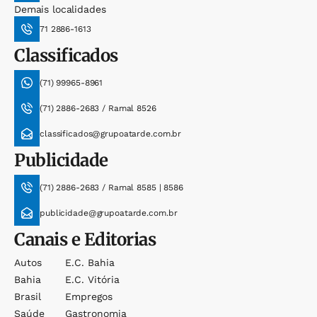
Demais localidades
71 2886-1613
Classificados
(71) 99965-8961
(71) 2886-2683 / Ramal 8526
classificados@grupoatarde.com.br
Publicidade
(71) 2886-2683 / Ramal 8585 | 8586
publicidade@grupoatarde.com.br
Canais e Editorias
Autos
E.c. Bahia
Bahia
E.c. Vitória
Brasil
Empregos
Saúde
Gastronomia