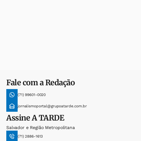
Fale com a Redação
(71) 99601-0020
jornalismoportal@grupoatarde.com.br
Assine
A TARDE
Salvador e Região Metropolitana
(71) 2886-1613