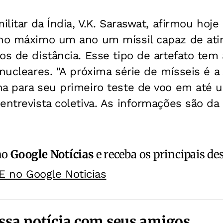
ilitar da Índia, V.K. Saraswat, afirmou hoj
 no máximo um ano um míssil capaz de atin
os de distância. Esse tipo de artefato tem
nucleares. "A próxima série de mísseis é a 
a para seu primeiro teste de voo em até u
entrevista coletiva. As informações são d
no
Google Notícias
e receba os principais de
E no Google Noticias
ssa notícia com seus amigos