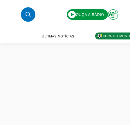
OUÇA A RÁDIO
COPA DO MUN
ÚLTIMAS NOTÍCIAS