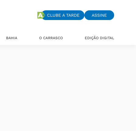
CLUBE A TARDE
ASSINE
BAHIA
O CARRASCO
EDIÇÃO DIGITAL