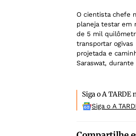
O cientista chefe m
planeja testar em
de 5 mil quilômetr
transportar ogivas 
projetada e caminh
Saraswat, durante 
Siga o A TARDE 
Siga o A TARD
Compartilhe e