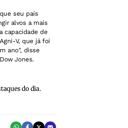
e que seu país
gir alvos a mais
 a capacidade de
Agni-V, que já foi
m ano", disse
a Dow Jones.
staques do dia.