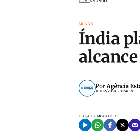
HOME
>
MUNDO
MUNDO
Índia p
alcance
Por
Agência Est
10/02/2010 - 11:48 h
OUÇA
COMPARTILHE