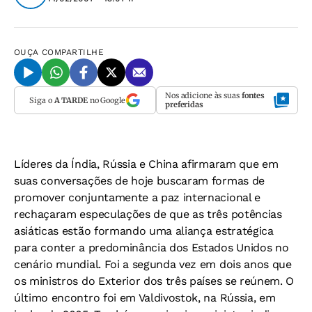
OUÇA
COMPARTILHE
Nos adicione às suas
fontes
Siga o
A TARDE
no Google
preferidas
Líderes da Índia, Rússia e China afirmaram que em
suas conversações de hoje buscaram formas de
promover conjuntamente a paz internacional e
rechaçaram especulações de que as três potências
asiáticas estão formando uma aliança estratégica
para conter a predominância dos Estados Unidos no
cenário mundial. Foi a segunda vez em dois anos que
os ministros do Exterior dos três países se reúnem. O
último encontro foi em Valdivostok, na Rússia, em