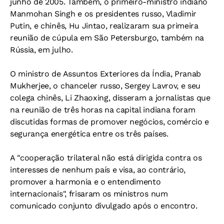
junho de 2005. Também, o primeiro-ministro indiano
Manmohan Singh e os presidentes russo, Vladimir
Putin, e chinês, Hu Jintao, realizaram sua primeira
reunião de cúpula em São Petersburgo, também na
Rússia, em julho.
O ministro de Assuntos Exteriores da Índia, Pranab
Mukherjee, o chanceler russo, Sergey Lavrov, e seu
colega chinês, Li Zhaoxing, disseram a jornalistas que
na reunião de três horas na capital indiana foram
discutidas formas de promover negócios, comércio e
segurança energética entre os três países.
A "cooperação trilateral não está dirigida contra os
interesses de nenhum país e visa, ao contrário,
promover a harmonia e o entendimento
internacionais", frisaram os ministros num
comunicado conjunto divulgado após o encontro.