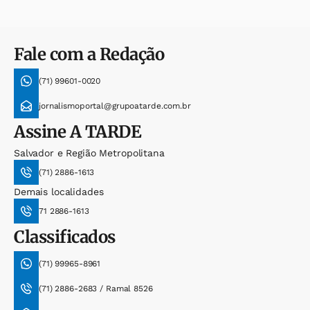
Fale com a Redação
(71) 99601-0020
jornalismoportal@grupoatarde.com.br
Assine
A TARDE
Salvador e Região Metropolitana
(71) 2886-1613
Demais localidades
71 2886-1613
Classificados
(71) 99965-8961
(71) 2886-2683 / Ramal 8526