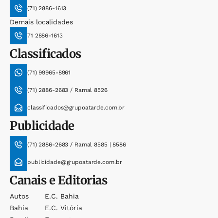
(71) 2886-1613
Demais localidades
71 2886-1613
Classificados
(71) 99965-8961
(71) 2886-2683 / Ramal 8526
classificados@grupoatarde.com.br
Publicidade
(71) 2886-2683 / Ramal 8585 | 8586
publicidade@grupoatarde.com.br
Canais e Editorias
Autos
E.c. Bahia
Bahia
E.c. Vitória