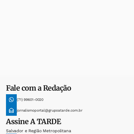
Fale com a Redação
(71) 99601-0020
jornalismoportal@grupoatarde.com.br
Assine
A TARDE
Salvador e Região Metropolitana