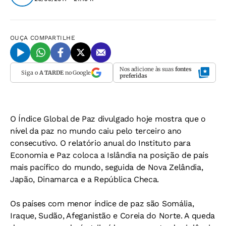
OUÇA
COMPARTILHE
Nos adicione às suas
fontes
Siga o
A TARDE
no Google
preferidas
O Índice Global de Paz divulgado hoje mostra que o
nível da paz no mundo caiu pelo terceiro ano
consecutivo. O relatório anual do Instituto para
Economia e Paz coloca a Islândia na posição de país
mais pacífico do mundo, seguida de Nova Zelândia,
Japão, Dinamarca e a República Checa.
Os países com menor índice de paz são Somália,
Iraque, Sudão, Afeganistão e Coreia do Norte. A queda