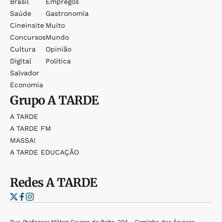
Brasil
Empregos
Saúde
Gastronomia
Cineinsite
Muito
Concursos
Mundo
Cultura
Opinião
Digital
Política
Salvador
Economia
Grupo
A TARDE
A TARDE
A TARDE FM
MASSA!
A TARDE EDUCAÇÃO
Redes
A TARDE