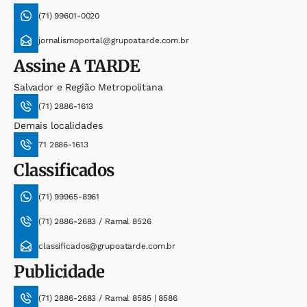
(71) 99601-0020
jornalismoportal@grupoatarde.com.br
Assine
A TARDE
Salvador e Região Metropolitana
(71) 2886-1613
Demais localidades
71 2886-1613
Classificados
(71) 99965-8961
(71) 2886-2683 / Ramal 8526
classificados@grupoatarde.com.br
Publicidade
(71) 2886-2683 / Ramal 8585 | 8586