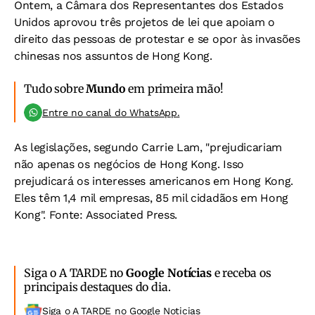
Ontem, a Câmara dos Representantes dos Estados
Unidos aprovou três projetos de lei que apoiam o
direito das pessoas de protestar e se opor às invasões
chinesas nos assuntos de Hong Kong.
Tudo sobre
Mundo
em primeira mão!
Entre no canal do WhatsApp.
As legislações, segundo Carrie Lam, "prejudicariam
não apenas os negócios de Hong Kong. Isso
prejudicará os interesses americanos em Hong Kong.
Eles têm 1,4 mil empresas, 85 mil cidadãos em Hong
Kong". Fonte: Associated Press.
Siga o A TARDE no
Google Notícias
e receba os
principais destaques do dia.
Siga o A TARDE no Google Noticias