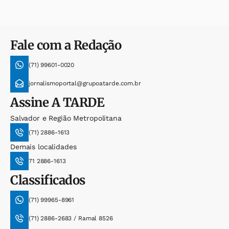
Fale com a Redação
(71) 99601-0020
jornalismoportal@grupoatarde.com.br
Assine
A TARDE
Salvador e Região Metropolitana
(71) 2886-1613
Demais localidades
71 2886-1613
Classificados
(71) 99965-8961
(71) 2886-2683 / Ramal 8526