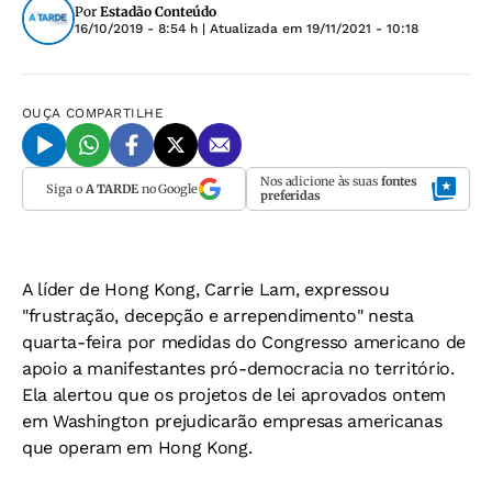
Por
Estadão Conteúdo
16/10/2019 - 8:54 h
| Atualizada em
19/11/2021 - 10:18
OUÇA
COMPARTILHE
Nos adicione às suas
fontes
Siga o
A TARDE
no Google
preferidas
A líder de Hong Kong, Carrie Lam, expressou
"frustração, decepção e arrependimento" nesta
quarta-feira por medidas do Congresso americano de
apoio a manifestantes pró-democracia no território.
Ela alertou que os projetos de lei aprovados ontem
em Washington prejudicarão empresas americanas
que operam em Hong Kong.