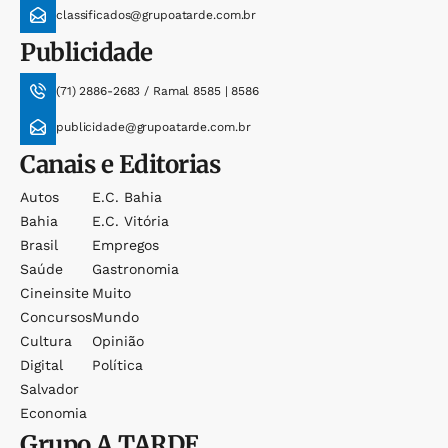
classificados@grupoatarde.com.br
Publicidade
(71) 2886-2683 / Ramal 8585 | 8586
publicidade@grupoatarde.com.br
Canais e Editorias
Autos
E.c. Bahia
Bahia
E.c. Vitória
Brasil
Empregos
Saúde
Gastronomia
Cineinsite
Muito
Concursos
Mundo
Cultura
Opinião
Digital
Política
Salvador
Economia
Grupo
A TARDE