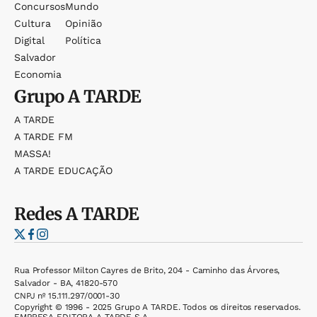
Concursos
Mundo
Cultura
Opinião
Digital
Política
Salvador
Economia
Grupo
A TARDE
A TARDE
A TARDE FM
MASSA!
A TARDE EDUCAÇÃO
Redes
A TARDE
Rua Professor Milton Cayres de Brito, 204 - Caminho das Árvores,
Salvador - BA, 41820-570
CNPJ nº 15.111.297/0001-30
Copyright © 1996 - 2025 Grupo A TARDE. Todos os direitos reservados.