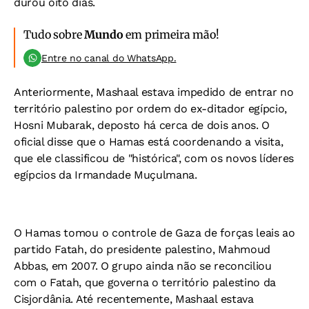
durou oito dias.
Tudo sobre
Mundo
em primeira mão!
Entre no canal do WhatsApp.
Anteriormente, Mashaal estava impedido de entrar no
território palestino por ordem do ex-ditador egípcio,
Hosni Mubarak, deposto há cerca de dois anos. O
oficial disse que o Hamas está coordenando a visita,
que ele classificou de "histórica", com os novos líderes
egípcios da Irmandade Muçulmana.
O Hamas tomou o controle de Gaza de forças leais ao
partido Fatah, do presidente palestino, Mahmoud
Abbas, em 2007. O grupo ainda não se reconciliou
com o Fatah, que governa o território palestino da
Cisjordânia. Até recentemente, Mashaal estava