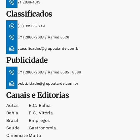
71 2886-1613
Classificados
(71) 99965-8961
(71) 2886-2683 / Ramal 8526
classificados@grupoatarde.com.br
Publicidade
(71) 2886-2683 / Ramal 8585 | 8586
publicidade@grupoatarde.com.br
Canais e Editorias
Autos
E.c. Bahia
Bahia
E.c. Vitória
Brasil
Empregos
Saúde
Gastronomia
Cineinsite
Muito