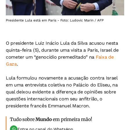
Presidente Lula está em Paris - Foto: Ludovic Marin / AFP
O presidente Luiz Inácio Lula da Silva acusou nesta
quinta-feira (5), durante uma visita a Paris, Israel de
cometer um “genocídio premeditado” na
Faixa de
Gaza
.
Lula formulou novamente a acusação contra Israel
em uma entrevista coletiva no Palácio do Eliseu, na
qual deixou evidente a diferença de opiniões sobre
questões internacionais com seu anfitrião, o
presidente francês Emmanuel Macron.
Tudo sobre
Mundo
em primeira mão!
Entre no canal do WhatsApp.