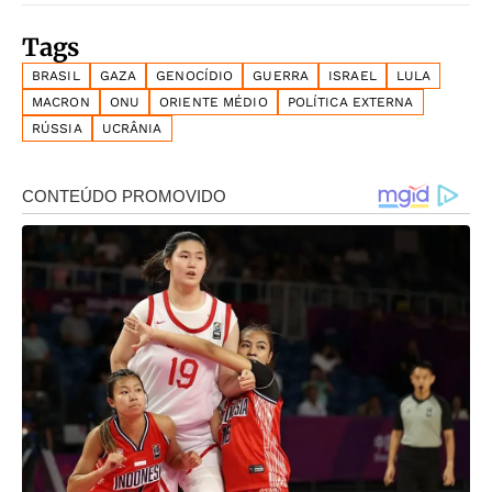
Tags
BRASIL
GAZA
GENOCÍDIO
GUERRA
ISRAEL
LULA
MACRON
ONU
ORIENTE MÉDIO
POLÍTICA EXTERNA
RÚSSIA
UCRÂNIA