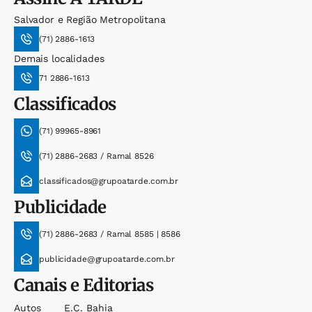
Salvador e Região Metropolitana
(71) 2886-1613
Demais localidades
71 2886-1613
Classificados
(71) 99965-8961
(71) 2886-2683 / Ramal 8526
classificados@grupoatarde.com.br
Publicidade
(71) 2886-2683 / Ramal 8585 | 8586
publicidade@grupoatarde.com.br
Canais e Editorias
Autos
E.c. Bahia