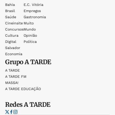
Bahia
E.c. Vitória
Brasil
Empregos
Saúde
Gastronomia
Cineinsite
Muito
Concursos
Mundo
Cultura
Opinião
Digital
Política
Salvador
Economia
Grupo
A TARDE
A TARDE
A TARDE FM
MASSA!
A TARDE EDUCAÇÃO
Redes
A TARDE