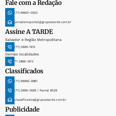
Fale com a Redação
(71) 99601-0020
jornalismoportal@grupoatarde.com.br
Assine
A TARDE
Salvador e Região Metropolitana
(71) 2886-1613
Demais localidades
71 2886-1613
Classificados
(71) 99965-8961
(71) 2886-2683 / Ramal 8526
classificados@grupoatarde.com.br
Publicidade