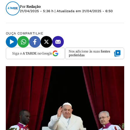
Por
Redação
21/04/2025 - 5:36 h
| Atualizada em
21/04/2025 - 6:50
OUÇA
COMPARTILHE
Nos adicione às suas
fontes
Siga o
A TARDE
no Google
preferidas