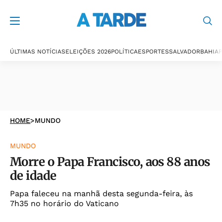
ÚLTIMAS NOTÍCIAS
ELEIÇÕES 2026
POLÍTICA
ESPORTES
SALVADOR
BAHIA
P
HOME
>
MUNDO
MUNDO
Morre o Papa Francisco, aos 88 anos
de idade
Papa faleceu na manhã desta segunda-feira, às
7h35 no horário do Vaticano