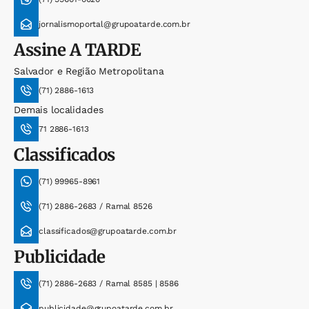
jornalismoportal@grupoatarde.com.br
Assine
A TARDE
Salvador e Região Metropolitana
(71) 2886-1613
Demais localidades
71 2886-1613
Classificados
(71) 99965-8961
(71) 2886-2683 / Ramal 8526
classificados@grupoatarde.com.br
Publicidade
(71) 2886-2683 / Ramal 8585 | 8586
publicidade@grupoatarde.com.br