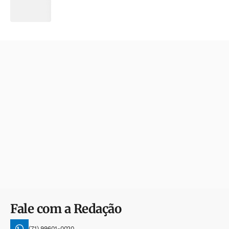
Fale com a Redação
(71) 99601-0020