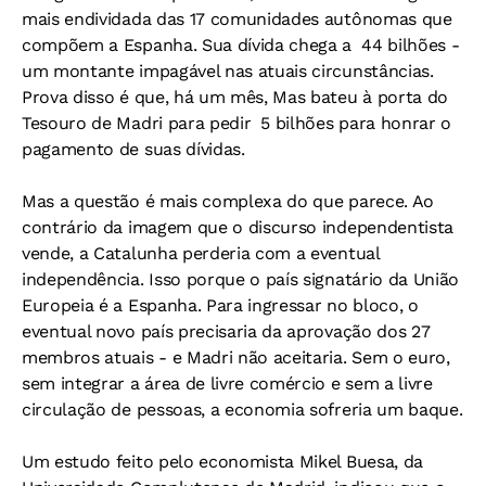
mais endividada das 17 comunidades autônomas que
compõem a Espanha. Sua dívida chega a  44 bilhões -
um montante impagável nas atuais circunstâncias.
Prova disso é que, há um mês, Mas bateu à porta do
Tesouro de Madri para pedir  5 bilhões para honrar o
pagamento de suas dívidas.
Mas a questão é mais complexa do que parece. Ao
contrário da imagem que o discurso independentista
vende, a Catalunha perderia com a eventual
independência. Isso porque o país signatário da União
Europeia é a Espanha. Para ingressar no bloco, o
eventual novo país precisaria da aprovação dos 27
membros atuais - e Madri não aceitaria. Sem o euro,
sem integrar a área de livre comércio e sem a livre
circulação de pessoas, a economia sofreria um baque.
Um estudo feito pelo economista Mikel Buesa, da