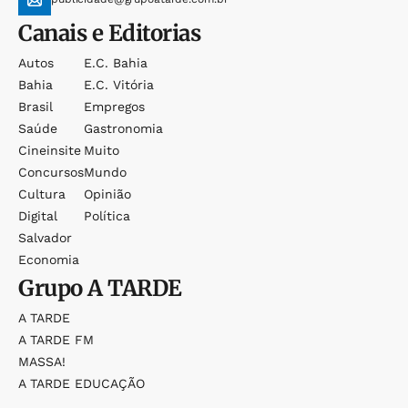
Canais e Editorias
Autos
E.c. Bahia
Bahia
E.c. Vitória
Brasil
Empregos
Saúde
Gastronomia
Cineinsite
Muito
Concursos
Mundo
Cultura
Opinião
Digital
Política
Salvador
Economia
Grupo
A TARDE
A TARDE
A TARDE FM
MASSA!
A TARDE EDUCAÇÃO