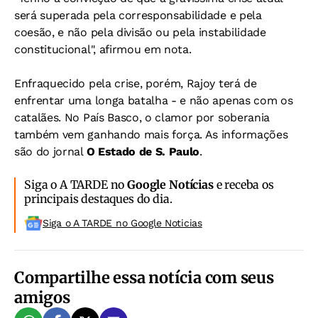
será superada pela corresponsabilidade e pela
coesão, e não pela divisão ou pela instabilidade
constitucional", afirmou em nota.
Enfraquecido pela crise, porém, Rajoy terá de
enfrentar uma longa batalha - e não apenas com os
catalães. No País Basco, o clamor por soberania
também vem ganhando mais força. As informações
são do jornal
O Estado de S. Paulo
.
Siga o A TARDE no
Google Notícias
e receba os
principais destaques do dia.
Siga o A TARDE no Google Noticias
Compartilhe essa notícia com seus
amigos