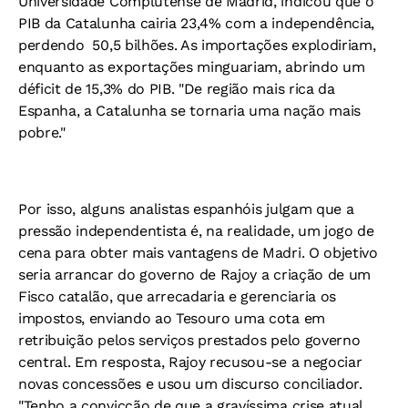
Universidade Complutense de Madrid, indicou que o
PIB da Catalunha cairia 23,4% com a independência,
perdendo  50,5 bilhões. As importações explodiriam,
enquanto as exportações minguariam, abrindo um
déficit de 15,3% do PIB. "De região mais rica da
Espanha, a Catalunha se tornaria uma nação mais
pobre."
Por isso, alguns analistas espanhóis julgam que a
pressão independentista é, na realidade, um jogo de
cena para obter mais vantagens de Madri. O objetivo
seria arrancar do governo de Rajoy a criação de um
Fisco catalão, que arrecadaria e gerenciaria os
impostos, enviando ao Tesouro uma cota em
retribuição pelos serviços prestados pelo governo
central. Em resposta, Rajoy recusou-se a negociar
novas concessões e usou um discurso conciliador.
"Tenho a convicção de que a gravíssima crise atual