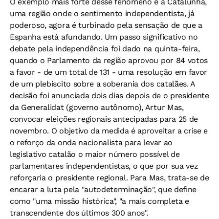
O exemplo mais forte desse fenômeno é a Catalunha,
uma região onde o sentimento independentista, já
poderoso, agora é turbinado pela sensação de que a
Espanha está afundando. Um passo significativo no
debate pela independência foi dado na quinta-feira,
quando o Parlamento da região aprovou por 84 votos
a favor - de um total de 131 - uma resolução em favor
de um plebiscito sobre a soberania dos catalães. A
decisão foi anunciada dois dias depois de o presidente
da Generalidat (governo autônomo), Artur Mas,
convocar eleições regionais antecipadas para 25 de
novembro. O objetivo da medida é aproveitar a crise e
o reforço da onda nacionalista para levar ao
legislativo catalão o maior número possível de
parlamentares independentistas, o que por sua vez
reforçaria o presidente regional. Para Mas, trata-se de
encarar a luta pela "autodeterminação", que define
como "uma missão histórica", "a mais completa e
transcendente dos últimos 300 anos".