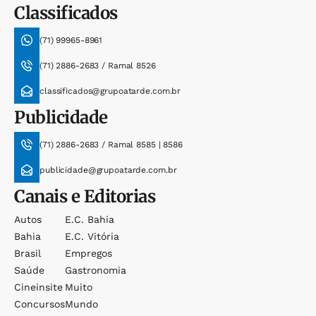
Classificados
(71) 99965-8961
(71) 2886-2683 / Ramal 8526
classificados@grupoatarde.com.br
Publicidade
(71) 2886-2683 / Ramal 8585 | 8586
publicidade@grupoatarde.com.br
Canais e Editorias
Autos
E.c. Bahia
Bahia
E.c. Vitória
Brasil
Empregos
Saúde
Gastronomia
Cineinsite
Muito
Concursos
Mundo