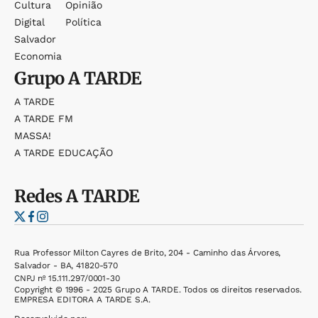
Cultura
Opinião
Digital
Política
Salvador
Economia
Grupo
A TARDE
A TARDE
A TARDE FM
MASSA!
A TARDE EDUCAÇÃO
Redes
A TARDE
Rua Professor Milton Cayres de Brito, 204 - Caminho das Árvores,
Salvador - BA, 41820-570
CNPJ nº 15.111.297/0001-30
Copyright © 1996 - 2025 Grupo A TARDE. Todos os direitos reservados.
EMPRESA EDITORA A TARDE S.A.