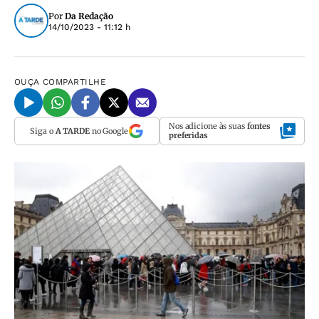
Por
Da Redação
14/10/2023 - 11:12 h
OUÇA
COMPARTILHE
Nos adicione às suas
fontes
Siga o
A TARDE
no Google
preferidas