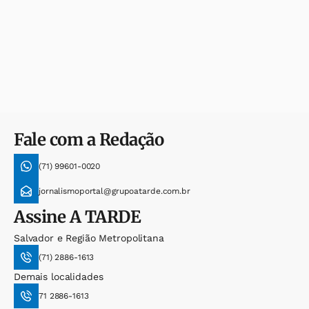
Fale com a Redação
(71) 99601-0020
jornalismoportal@grupoatarde.com.br
Assine
A TARDE
Salvador e Região Metropolitana
(71) 2886-1613
Demais localidades
71 2886-1613