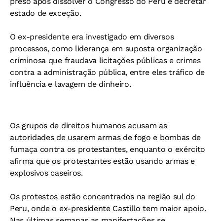
preso após dissolver o Congresso do Peru e decretar
estado de exceção.
O ex-presidente era investigado em diversos
processos, como liderança em suposta organização
criminosa que fraudava licitações públicas e crimes
contra a administração pública, entre eles tráfico de
influência e lavagem de dinheiro.
Os grupos de direitos humanos acusam as
autoridades de usarem armas de fogo e bombas de
fumaça contra os protestantes, enquanto o exército
afirma que os protestantes estão usando armas e
explosivos caseiros.
Os protestos estão concentrados na região sul do
Peru, onde o ex-presidente Castillo tem maior apoio.
Nas últimas semanas as manifestações se