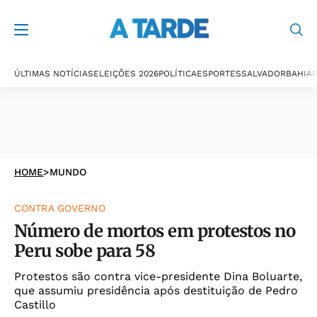
ÚLTIMAS NOTÍCIAS
ELEIÇÕES 2026
POLÍTICA
ESPORTES
SALVADOR
BAHIA
P
HOME
>
MUNDO
CONTRA GOVERNO
Número de mortos em protestos no
Peru sobe para 58
Protestos são contra vice-presidente Dina Boluarte,
que assumiu presidência após destituição de Pedro
Castillo