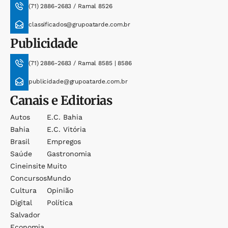
(71) 2886-2683 / Ramal 8526
classificados@grupoatarde.com.br
Publicidade
(71) 2886-2683 / Ramal 8585 | 8586
publicidade@grupoatarde.com.br
Canais e Editorias
Autos
E.c. Bahia
Bahia
E.c. Vitória
Brasil
Empregos
Saúde
Gastronomia
Cineinsite
Muito
Concursos
Mundo
Cultura
Opinião
Digital
Política
Salvador
Economia