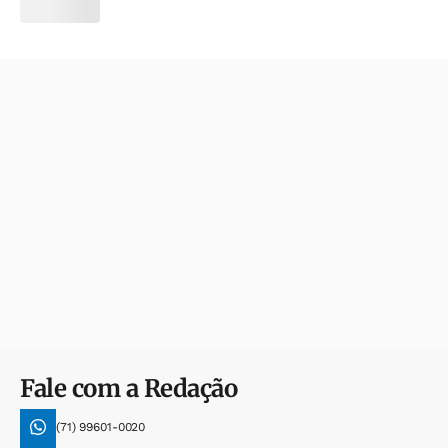
Fale com a Redação
(71) 99601-0020