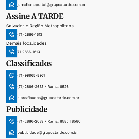
jornalismoportal@grupoatarde.com.br
Assine
A TARDE
Salvador e Região Metropolitana
(71) 2886-1613
Demais localidades
71 2886-1613
Classificados
(71) 99965-8961
(71) 2886-2683 / Ramal 8526
classificados@grupoatarde.com.br
Publicidade
(71) 2886-2683 / Ramal 8585 | 8586
publicidade@grupoatarde.com.br