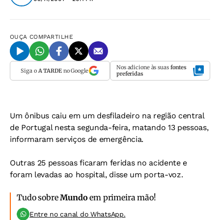
OUÇA
COMPARTILHE
Nos adicione às suas
fontes
Siga o
A TARDE
no Google
preferidas
Um ônibus caiu em um desfiladeiro na região central
de Portugal nesta segunda-feira, matando 13 pessoas,
informaram serviços de emergência.
Outras 25 pessoas ficaram feridas no acidente e
foram levadas ao hospital, disse um porta-voz.
Tudo sobre
Mundo
em primeira mão!
Entre no canal do WhatsApp.