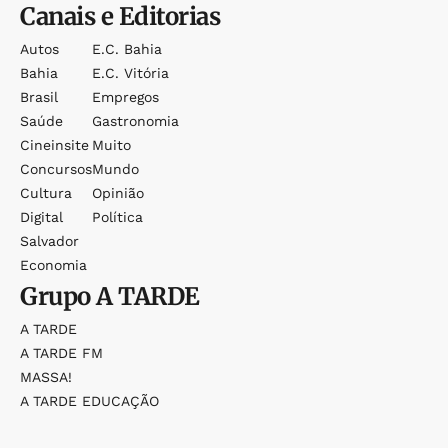
Canais e Editorias
Autos
E.c. Bahia
Bahia
E.c. Vitória
Brasil
Empregos
Saúde
Gastronomia
Cineinsite
Muito
Concursos
Mundo
Cultura
Opinião
Digital
Política
Salvador
Economia
Grupo
A TARDE
A TARDE
A TARDE FM
MASSA!
A TARDE EDUCAÇÃO