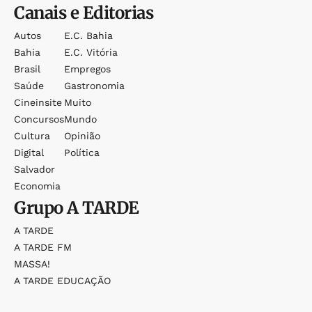
Canais e Editorias
Autos
E.c. Bahia
Bahia
E.c. Vitória
Brasil
Empregos
Saúde
Gastronomia
Cineinsite
Muito
Concursos
Mundo
Cultura
Opinião
Digital
Política
Salvador
Economia
Grupo
A TARDE
A TARDE
A TARDE FM
MASSA!
A TARDE EDUCAÇÃO