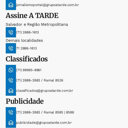
jornalismoportal@grupoatarde.com.br
Assine
A TARDE
Salvador e Região Metropolitana
(71) 2886-1613
Demais localidades
71 2886-1613
Classificados
(71) 99965-8961
(71) 2886-2683 / Ramal 8526
classificados@grupoatarde.com.br
Publicidade
(71) 2886-2683 / Ramal 8585 | 8586
publicidade@grupoatarde.com.br