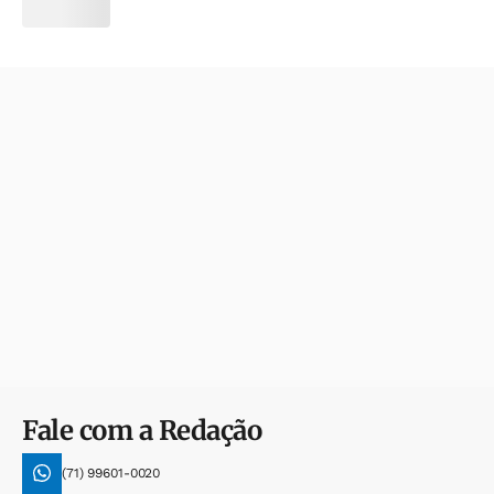
Fale com a Redação
(71) 99601-0020