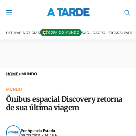
COPA DO MUNDO
ÚLTIMAS NOTÍCIAS
SÃO JOÃO
POLÍTICA
SALVADOR
HOME
>
MUNDO
MUNDO
Ônibus espacial Discovery retorna
de sua última viagem
Por
Agencia Estado
09/03/2011 - 14:48 h