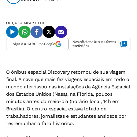
OUÇA
COMPARTILHE
Nos adicione às suas
fontes
Siga o
A TARDE
no Google
preferidas
O ônibus espacial Discovery retornou de sua viagem
final. A nave que mais fez viagens espaciais em todo o
mundo aterrissou nas instalações da Agência Espacial
dos Estados Unidos (Nasa), na Flórida, poucos
minutos antes do meio-dia (horário local, 14h em
Brasília). O centro espacial estava lotado de
trabalhadores, jornalistas e estudantes ansiosos por
testemunhar o fato histórico.