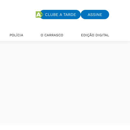
CLUBE A TARDE
ASSINE
POLÍCIA
O CARRASCO
EDIÇÃO DIGITAL