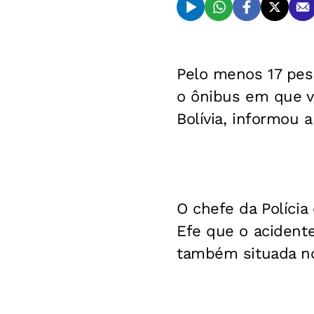
Pelo menos 17 pes
o ônibus em que 
Bolívia, informou a 
O chefe da Polícia
Efe que o acidente
também situada no