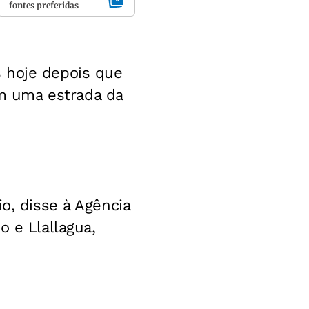
fontes preferidas
 hoje depois que
m uma estrada da
o, disse à Agência
o e Llallagua,