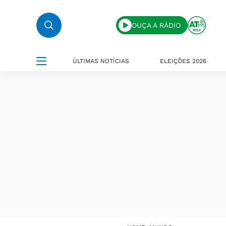
OUÇA A RÁDIO
ÚLTIMAS NOTÍCIAS
ELEIÇÕES 2026