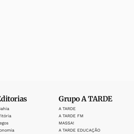
Editorias
Grupo
A TARDE
Bahia
A TARDE
itória
A TARDE FM
egos
MASSA!
ronomia
A TARDE EDUCAÇÃO