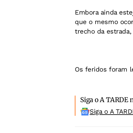
Embora ainda este
que o mesmo ocorr
trecho da estrada, 
Os feridos foram l
Siga o A TARDE 
Siga o A TARD