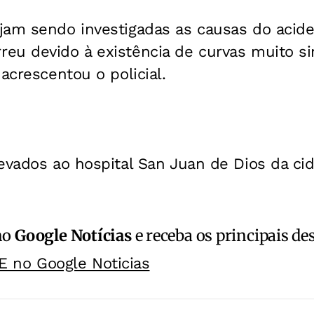
jam sendo investigadas as causas do acide
eu devido à existência de curvas muito s
acrescentou o policial.
evados ao hospital San Juan de Dios da ci
no
Google Notícias
e receba os principais de
E no Google Noticias