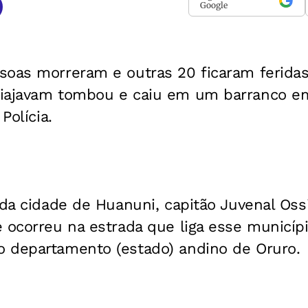
Google
soas morreram e outras 20 ficaram feridas
viajavam tombou e caiu em um barranco e
Polícia.
 da cidade de Huanuni, capitão Juvenal Ossi
 ocorreu na estrada que liga esse municípi
 departamento (estado) andino de Oruro.