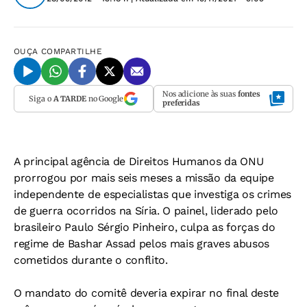
OUÇA
COMPARTILHE
Nos adicione às suas
fontes
Siga o
A TARDE
no Google
preferidas
A principal agência de Direitos Humanos da ONU
prorrogou por mais seis meses a missão da equipe
independente de especialistas que investiga os crimes
de guerra ocorridos na Síria. O painel, liderado pelo
brasileiro Paulo Sérgio Pinheiro, culpa as forças do
regime de Bashar Assad pelos mais graves abusos
cometidos durante o conflito.
O mandato do comitê deveria expirar no final deste