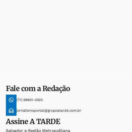
Fale com a Redação
(71) 99601-0020
jornalismoportal@grupoatarde.com.br
Assine
A TARDE
Salvador e Região Metropolitana