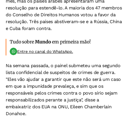
mês, mas os países árabes apresentaram uma
resolução para estendê-lo. A maioria dos 47 membros
do Conselho de Direitos Humanos votou a favor da
resolução. Três países abstiveram-se e a Rússia, China
e Cuba foram contra.
Tudo sobre
Mundo
em primeira mão!
Entre no canal do WhatsApp.
Na semana passada, o painel submeteu uma segundo
lista confidencial de suspeitos de crimes de guerra.
"Eles vão ajudar a garantir que este não será um caso
em que a impunidade prevaleça, e sim que os
responsáveis pelos crimes contra o povo sírio sejam
responsabilizados perante a justiça", disse a
embaixatriz dos EUA na ONU, Eileen Chamberlain
Donahoe.