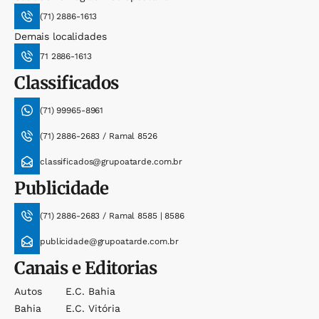
(71) 2886-1613
Demais localidades
71 2886-1613
Classificados
(71) 99965-8961
(71) 2886-2683 / Ramal 8526
classificados@grupoatarde.com.br
Publicidade
(71) 2886-2683 / Ramal 8585 | 8586
publicidade@grupoatarde.com.br
Canais e Editorias
Autos
E.c. Bahia
Bahia
E.c. Vitória