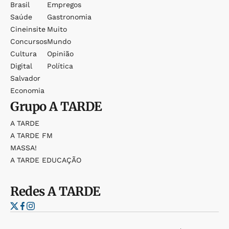
Brasil
Empregos
Saúde
Gastronomia
Cineinsite
Muito
Concursos
Mundo
Cultura
Opinião
Digital
Política
Salvador
Economia
Grupo
A TARDE
A TARDE
A TARDE FM
MASSA!
A TARDE EDUCAÇÃO
Redes
A TARDE