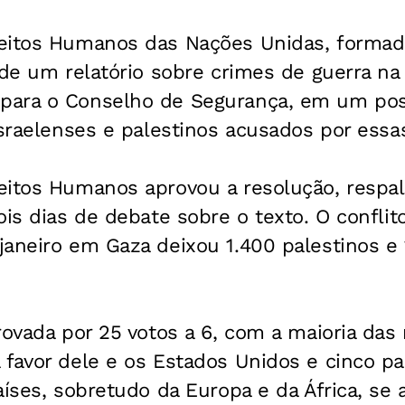
eitos Humanos das Nações Unidas, formado
 de um relatório sobre crimes de guerra na
ara o Conselho de Segurança, em um poss
israelenses e palestinos acusados por essas
eitos Humanos aprovou a resolução, respa
ois dias de debate sobre o texto. O conflit
aneiro em Gaza deixou 1.400 palestinos e 
rovada por 25 votos a 6, com a maioria da
 favor dele e os Estados Unidos e cinco p
aíses, sobretudo da Europa e da África, se 