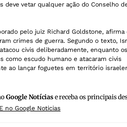
s deve vetar qualquer ação do Conselho d
orado pelo juiz Richard Goldstone, afirma 
am crimes de guerra. Segundo o texto, Isr
atacou civis deliberadamente, enquanto os
is como escudo humano e atacaram civis
e ao lançar foguetes em território israele
no
Google Notícias
e receba os principais de
E no Google Noticias