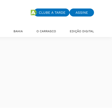
CLUBE A TARDE
ASSINE
BAHIA
O CARRASCO
EDIÇÃO DIGITAL