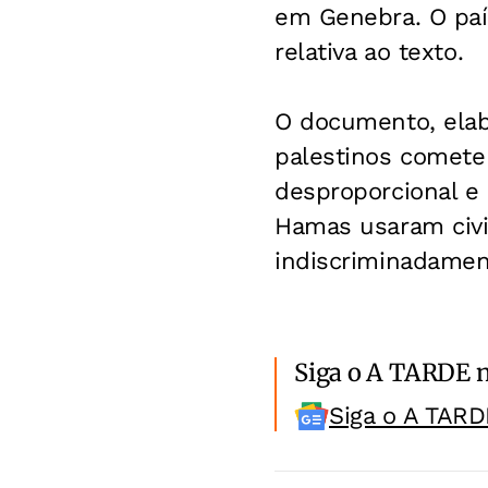
em Genebra. O paí
relativa ao texto.
O documento, elab
palestinos cometer
desproporcional e 
Hamas usaram civ
indiscriminadament
Siga o A TARDE 
Siga o A TARD