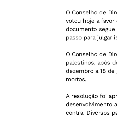
O Conselho de Dir
votou hoje a favor
documento segue p
passo para julgar 
O Conselho de Dir
palestinos, após d
dezembro a 18 de j
mortos.
A resolução foi ap
desenvolvimento a
contra. Diversos p