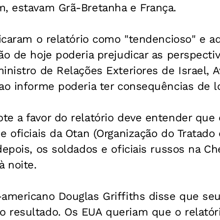
m, estavam Grã-Bretanha e França.
ficaram o relatório como "tendencioso" e a
ão de hoje poderia prejudicar as perspecti
inistro de Relações Exteriores de Israel, 
ao informe poderia ter consequências de l
te a favor do relatório deve entender que
e oficiais da Otan (Organização do Tratado 
depois, os soldados e oficiais russos na Ch
 noite.
americano Douglas Griffiths disse que seu
 resultado. Os EUA queriam que o relató