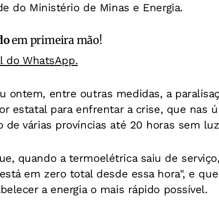
ade do Ministério de Minas e Energia.
do
em primeira mão!
al do WhatsApp.
 ontem, entre outras medidas, a paralisaç
or estatal para enfrentar a crise, que nas
 de várias províncias até 20 horas sem lu
e, quando a termoelétrica saiu de serviço
 está em zero total desde essa hora", e qu
abelecer a energia o mais rápido possível.