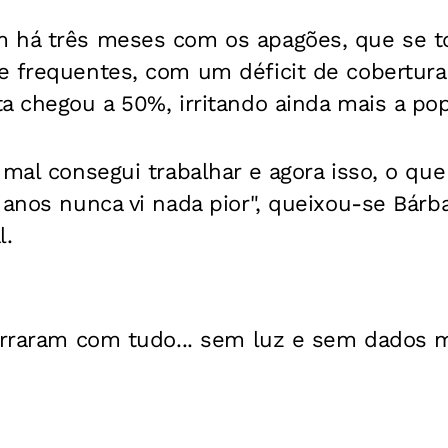
 há três meses com os apagões, que se t
e frequentes, com um déficit de cobertura
a chegou a 50%, irritando ainda mais a po
mal consegui trabalhar e agora isso, o que 
 anos nunca vi nada pior", queixou-se Bárba
l.
ferraram com tudo... sem luz e sem dados m