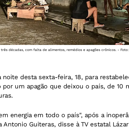
 três décadas, com falta de alimentos, remédios e apagões crônicos. - Foto
 noite desta sexta-feira, 18, para restabel
do por um apagão que deixou o país, de 10 
uras.
em energia em todo o país", após a inoperâ
 Antonio Guiteras, disse à TV estatal Lázar