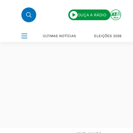
OUÇA A RÁDIO
ÚLTIMAS NOTÍCIAS
ELEIÇÕES 2026