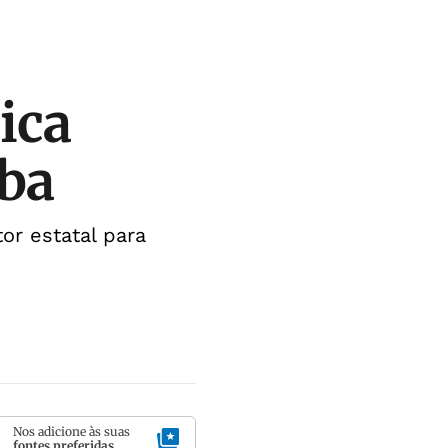
ica
uba
or estatal para
Nos adicione às suas
fontes preferidas