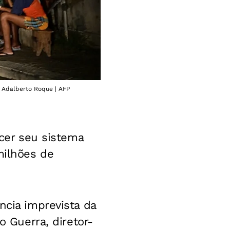
: Adalberto Roque | AFP
ecer seu sistema
milhões de
ncia imprevista da
o Guerra, diretor-