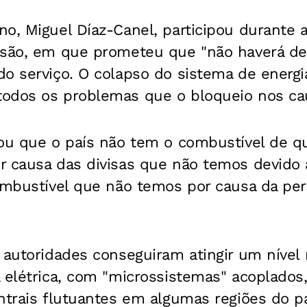
o, Miguel Díaz-Canel, participou durante 
isão, em que prometeu que "não haverá des
do serviço. O colapso do sistema de energ
odos os problemas que o bloqueio nos cau
tou que o país não tem o combustível de q
r causa das divisas que não temos devido 
combustível que não temos por causa da pe
s autoridades conseguiram atingir um nível
 elétrica, com "microssistemas" acoplados,
ntrais flutuantes em algumas regiões do p