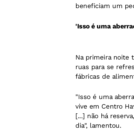
beneficiam um peq
'Isso é uma aberra
Na primeira noite 
ruas para se refre
fábricas de alime
"Isso é uma aberr
vive em Centro Hav
[...] não há reser
dia", lamentou.