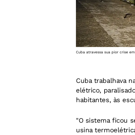
Cuba atravessa sua pior crise em
Cuba trabalhava na
elétrico, paralisa
habitantes, às esc
"O sistema ficou s
usina termoelétrica