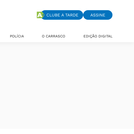
CLUBE A TARDE
ASSINE
POLÍCIA
O CARRASCO
EDIÇÃO DIGITAL