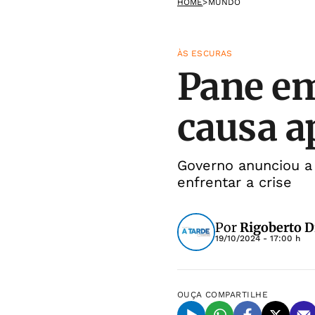
HOME
>
MUNDO
ÀS ESCURAS
Pane em
causa a
Governo anunciou a 
enfrentar a crise
Por
Rigoberto D
19/10/2024 - 17:00 h
OUÇA
COMPARTILHE