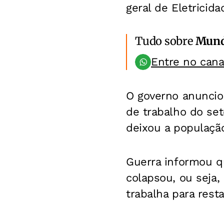
geral de Eletricid
Tudo sobre
Mun
Entre no can
O governo anunciou
de trabalho do set
deixou a população
Guerra informou qu
colapsou, ou seja,
trabalha para rest