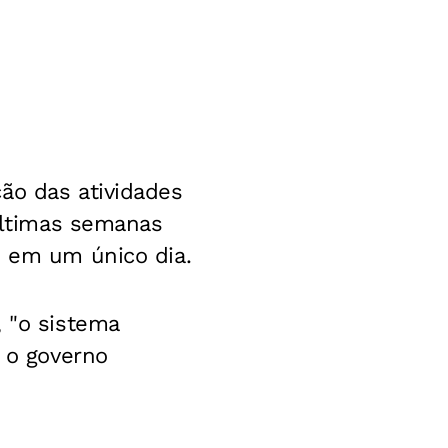
ão das atividades
 últimas semanas
z em um único dia.
, "o sistema
e o governo