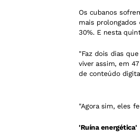
Os cubanos sofrem
mais prolongados 
30%. E nesta quint
"Faz dois dias que 
viver assim, em 47
de conteúdo digita
"Agora sim, eles 
'Ruína energética'