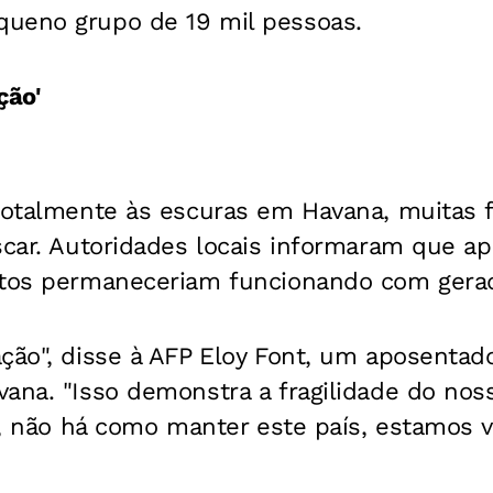
ueno grupo de 19 mil pessoas.
ção'
totalmente às escuras em Havana, muitas f
scar. Autoridades locais informaram que ap
ntos permaneceriam funcionando com gera
ação", disse à AFP Eloy Font, um aposenta
ana. "Isso demonstra a fragilidade do noss
va, não há como manter este país, estamos 