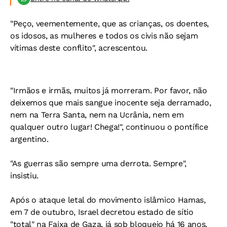
"Peço, veementemente, que as crianças, os doentes,
os idosos, as mulheres e todos os civis não sejam
vítimas deste conflito", acrescentou.
"Irmãos e irmãs, muitos já morreram. Por favor, não
deixemos que mais sangue inocente seja derramado,
nem na Terra Santa, nem na Ucrânia, nem em
qualquer outro lugar! Chega!", continuou o pontífice
argentino.
"As guerras são sempre uma derrota. Sempre",
insistiu.
Após o ataque letal do movimento islâmico Hamas,
em 7 de outubro, Israel decretou estado de sítio
"total" na Faixa de Gaza, já sob bloqueio há 16 anos,