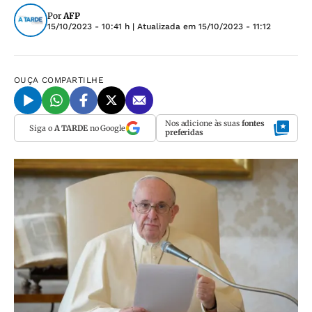
Por
AFP
15/10/2023 - 10:41 h
| Atualizada em
15/10/2023 - 11:12
OUÇA
COMPARTILHE
Nos adicione às suas
fontes
Siga o
A TARDE
no Google
preferidas