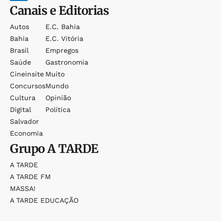
Canais e Editorias
Autos
E.c. Bahia
Bahia
E.c. Vitória
Brasil
Empregos
Saúde
Gastronomia
Cineinsite
Muito
Concursos
Mundo
Cultura
Opinião
Digital
Política
Salvador
Economia
Grupo
A TARDE
A TARDE
A TARDE FM
MASSA!
A TARDE EDUCAÇÃO