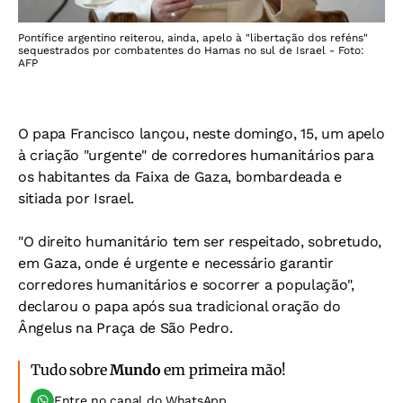
Pontífice argentino reiterou, ainda, apelo à "libertação dos reféns"
sequestrados por combatentes do Hamas no sul de Israel - Foto:
AFP
O papa Francisco lançou, neste domingo, 15, um apelo
à criação "urgente" de corredores humanitários para
os habitantes da Faixa de Gaza, bombardeada e
sitiada por Israel.
"O direito humanitário tem ser respeitado, sobretudo,
em Gaza, onde é urgente e necessário garantir
corredores humanitários e socorrer a população",
declarou o papa após sua tradicional oração do
Ângelus na Praça de São Pedro.
Tudo sobre
Mundo
em primeira mão!
Entre no canal do WhatsApp.