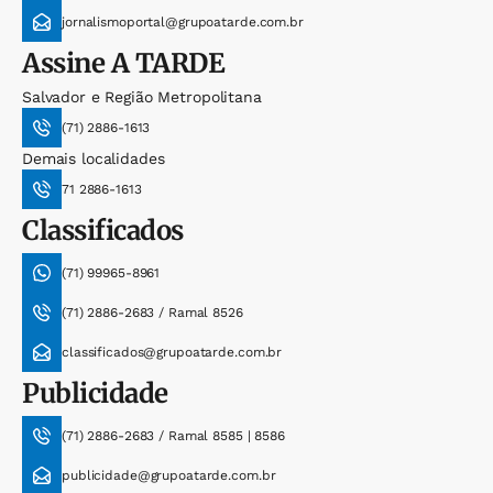
jornalismoportal@grupoatarde.com.br
Assine
A TARDE
Salvador e Região Metropolitana
(71) 2886-1613
Demais localidades
71 2886-1613
Classificados
(71) 99965-8961
(71) 2886-2683 / Ramal 8526
classificados@grupoatarde.com.br
Publicidade
(71) 2886-2683 / Ramal 8585 | 8586
publicidade@grupoatarde.com.br