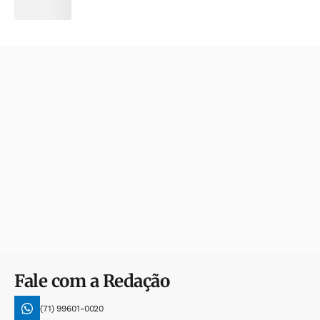
Fale com a Redação
(71) 99601-0020