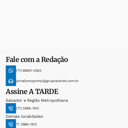
Fale com a Redação
(71) 99601-0020
jornalismoportal@grupoatarde.com.br
Assine
A TARDE
Salvador e Região Metropolitana
(71) 2886-1613
Demais localidades
71 2886-1613