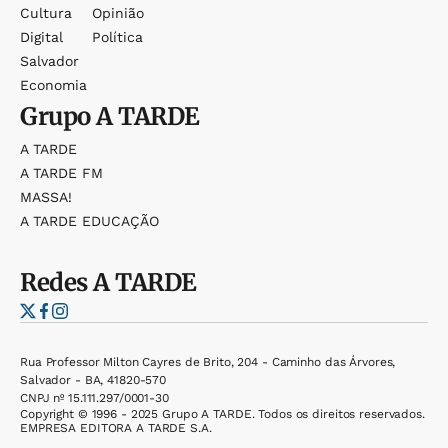
Cultura
Opinião
Digital
Política
Salvador
Economia
Grupo
A TARDE
A TARDE
A TARDE FM
MASSA!
A TARDE EDUCAÇÃO
Redes
A TARDE
Rua Professor Milton Cayres de Brito, 204 - Caminho das Árvores,
Salvador - BA, 41820-570
CNPJ nº 15.111.297/0001-30
Copyright © 1996 - 2025 Grupo A TARDE. Todos os direitos reservados.
EMPRESA EDITORA A TARDE S.A.