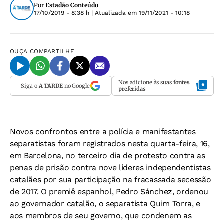
Por
Estadão Conteúdo
17/10/2019 - 8:38 h
| Atualizada em
19/11/2021 - 10:18
OUÇA
COMPARTILHE
Nos adicione às suas
fontes
Siga o
A TARDE
no Google
preferidas
Novos confrontos entre a polícia e manifestantes
separatistas foram registrados nesta quarta-feira, 16,
em Barcelona, no terceiro dia de protesto contra as
penas de prisão contra nove líderes independentistas
catalães por sua participação na fracassada secessão
de 2017. O premiê espanhol, Pedro Sánchez, ordenou
ao governador catalão, o separatista Quim Torra, e
aos membros de seu governo, que condenem as