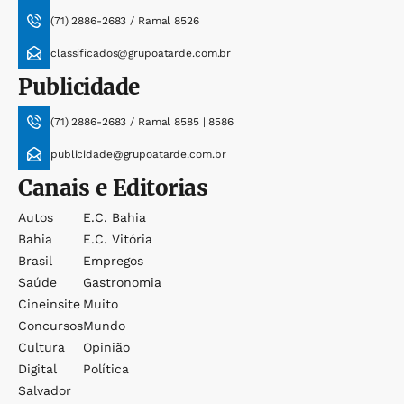
(71) 2886-2683 / Ramal 8526
classificados@grupoatarde.com.br
Publicidade
(71) 2886-2683 / Ramal 8585 | 8586
publicidade@grupoatarde.com.br
Canais e Editorias
Autos
E.c. Bahia
Bahia
E.c. Vitória
Brasil
Empregos
Saúde
Gastronomia
Cineinsite
Muito
Concursos
Mundo
Cultura
Opinião
Digital
Política
Salvador